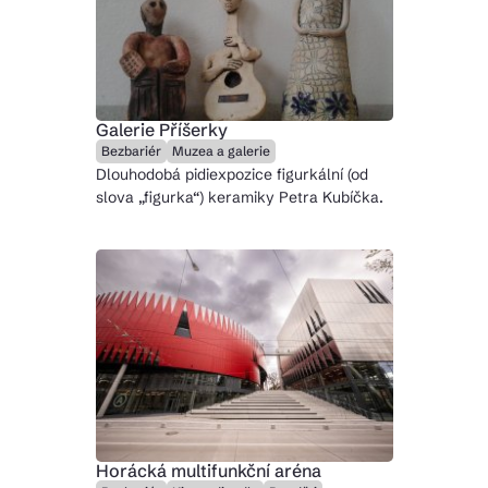
Galerie Příšerky
Bezbariér
Muzea a galerie
Dlouhodobá pidiexpozice figurkální (od
slova „figurka“) keramiky Petra Kubíčka.
Horácká multifunkční aréna