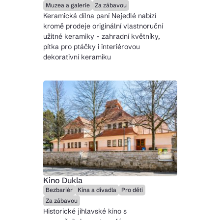
Muzea a galerie
Za zábavou
Keramická dílna paní Nejedlé nabízí
kromě prodeje originální vlastnoruční
užitné keramiky - zahradní květníky,
pítka pro ptáčky i interiérovou
dekorativní keramiku
Kino Dukla
Bezbariér
Kina a divadla
Pro děti
Za zábavou
Historické jihlavské kino s