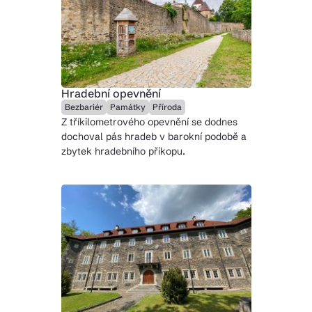
Hradební opevnění
Bezbariér
Památky
Příroda
Z tříkilometrového opevnění se dodnes
dochoval pás hradeb v barokní podobě a
zbytek hradebního příkopu.