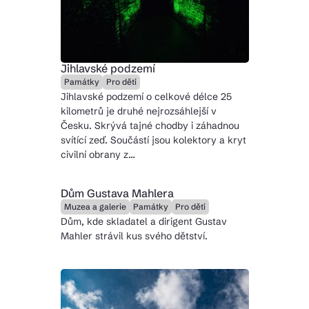
Jihlavské podzemí
Památky
Pro děti
Jihlavské podzemí o celkové délce 25
kilometrů je druhé nejrozsáhlejší v
Česku. Skrývá tajné chodby i záhadnou
svítící zeď. Součástí jsou kolektory a kryt
civilní obrany z…
Dům Gustava Mahlera
Muzea a galerie
Památky
Pro děti
Dům, kde skladatel a dirigent Gustav
Mahler strávil kus svého dětství.