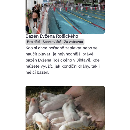
Bazén Evžena Rošického
Pro děti
Sportoviště
Za zábavou
Kdo si chce pořádně zaplavat nebo se
naučit plavat, je nejvhodnější právě
bazén Evžena Rošického v Jihlavě, kde
můžete využít, jak kondiční dráhy, tak i
mělčí bazén.