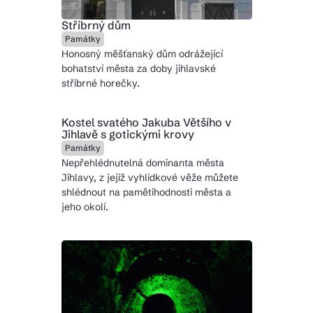
Stříbrný dům
Památky
Honosný měšťanský dům odrážející
bohatství města za doby jihlavské
stříbrné horečky.
Kostel svatého Jakuba Většího v
Jihlavě s gotickými krovy
Památky
Nepřehlédnutelná dominanta města
Jihlavy, z jejíž vyhlídkové věže můžete
shlédnout na pamětihodnosti města a
jeho okolí.