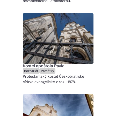
nezaměnitelnou atmosférou.
Kostel apoštola Pavla
Bezbariér
Památky
Protestantský kostel Českobratrské
církve evangelické z roku 1878.