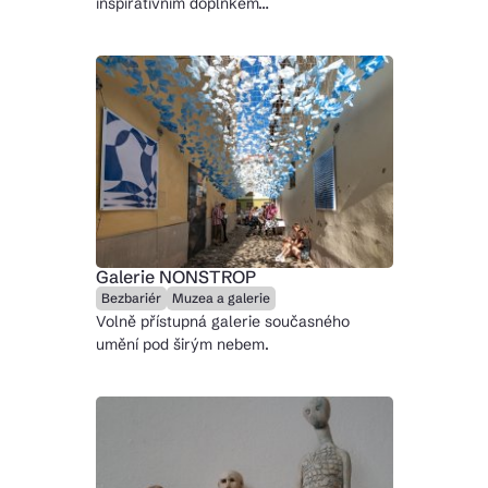
inspirativním doplňkem…
Galerie NONSTROP
Bezbariér
Muzea a galerie
Volně přístupná galerie současného
umění pod širým nebem.