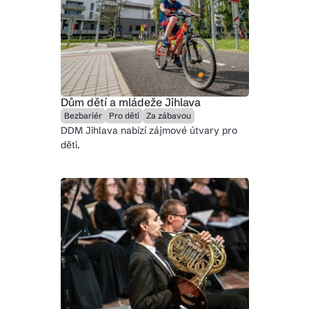
Dům dětí a mládeže Jihlava
Bezbariér
Pro děti
Za zábavou
DDM Jihlava nabízí zájmové útvary pro
děti.