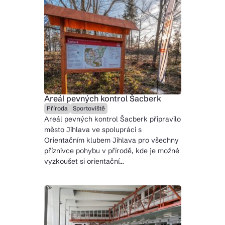
Areál pevných kontrol Šacberk
Příroda
Sportoviště
Areál pevných kontrol Šacberk připravilo
město Jihlava ve spolupráci s
Orientačním klubem Jihlava pro všechny
příznivce pohybu v přírodě, kde je možné
vyzkoušet si orientační…