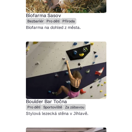
Biofarma Sasov
Bezbariér
Pro děti
Příroda
Biofarma na dohled z města.
Boulder Bar Točna
Pro děti
Sportoviště
Za zábavou
Stylová lezecká stěna v Jihlavě.