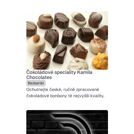
Čokoládové speciality Kamila
Chocolates
Bezbariér
Ochutnejte české, ručně zpracované
čokoládové bonbony té nejvyšší kvality.