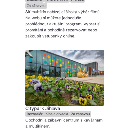
Za zábavou
Síť multikin nabízející široký výběr filmů.
Na webu si můžete jednoduše
prohlédnout aktuální program, vybrat si
promítání a pohodlně rezervovat nebo
zakoupit vstupenky online.
Citypark Jihlava
Bezbariér
Kina a divadla
Za zábavou
Obchodní a zábavní centrum s kavárnami
a multikinem.