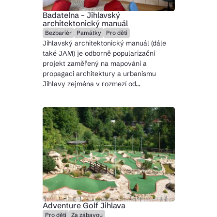
Badatelna – Jihlavský
architektonický manuál
Bezbariér
Památky
Pro děti
Jihlavský architektonický manuál (dále
také JAM) je odborně popularizační
projekt zaměřený na mapování a
propagaci architektury a urbanismu
Jihlavy zejména v rozmezí od…
Adventure Golf Jihlava
Pro děti
Za zábavou