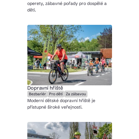
operety, zábavné pořady pro dospělé a
děti.
Dopravní hřiště
Bezbariér
Pro děti
Za zábavou
Moderní dětské dopravní hřiště je
přístupné široké veřejnosti.