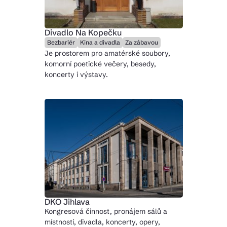
Divadlo Na Kopečku
Bezbariér
Kina a divadla
Za zábavou
Je prostorem pro amatérské soubory,
komorní poetické večery, besedy,
koncerty i výstavy.
DKO Jihlava
Kongresová činnost, pronájem sálů a
místností, divadla, koncerty, opery,