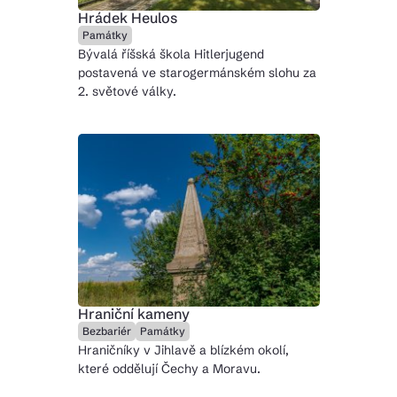
Hrádek Heulos
Památky
Bývalá říšská škola Hitlerjugend
postavená ve starogermánském slohu za
2. světové války.
Hraniční kameny
Bezbariér
Památky
Hraničníky v Jihlavě a blízkém okolí,
které oddělují Čechy a Moravu.