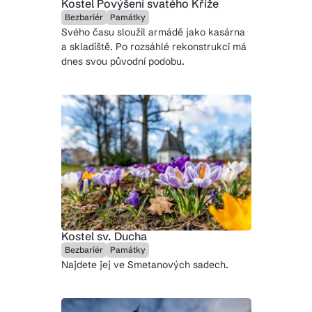
Kostel Povýšení svatého Kříže
Bezbariér
Památky
Svého času sloužil armádě jako kasárna
a skladiště. Po rozsáhlé rekonstrukci má
dnes svou původní podobu.
Kostel sv. Ducha
Bezbariér
Památky
Najdete jej ve Smetanových sadech.