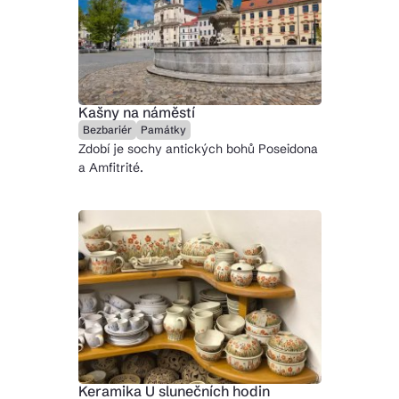
Kašny na náměstí
Bezbariér
Památky
Zdobí je sochy antických bohů Poseidona
a Amfitrité.
Keramika U slunečních hodin