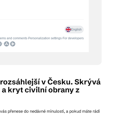
jrozsáhlejší v Česku. Skrývá
a kryt civilní obrany z
vás přenese do nedávné minulosti, a pokud máte rádi