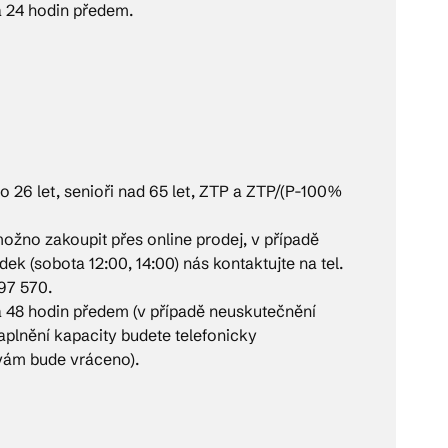
á 24 hodin předem.
 do 26 let, senioři nad 65 let, ZTP a ZTP/(P-100%
ožno zakoupit přes online prodej, v případě
dek (sobota 12:00, 14:00) nás kontaktujte na tel.
97 570.
á 48 hodin předem (v případě neuskutečnění
plnění kapacity budete telefonicky
vám bude vráceno).