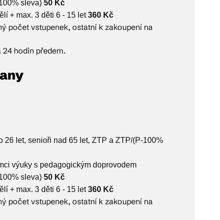
 100% sleva)
50 Kč
í + max. 3 děti 6 - 15 let
360 Kč
ný počet vstupenek, ostatní k zakoupení na
á 24 hodin předem.
rany
 do 26 let, senioři nad 65 let, ZTP a ZTP/(P-100%
 rámci výuky s pedagogickým doprovodem
 100% sleva)
50 Kč
í + max. 3 děti 6 - 15 let
360 Kč
ný počet vstupenek, ostatní k zakoupení na