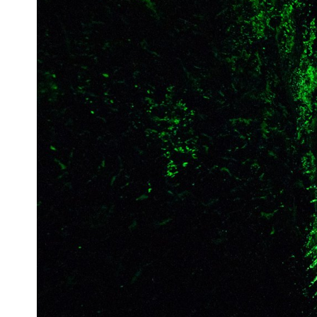
Pra
Ka