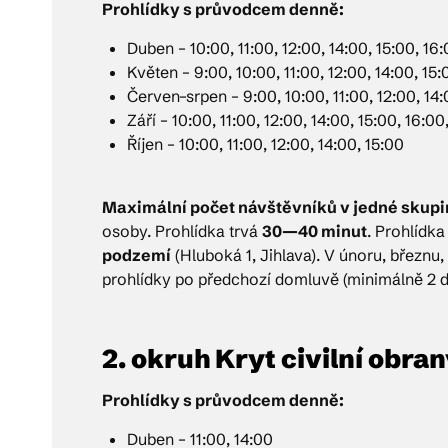
Prohlídky s průvodcem denně:
Duben – 10:00, 11:00, 12:00, 14:00, 15:00, 16
Květen – 9:00, 10:00, 11:00, 12:00, 14:00, 15:
Červen–srpen – 9:00, 10:00, 11:00, 12:00, 14:
Září – 10:00, 11:00, 12:00, 14:00, 15:00, 16:00
Říjen – 10:00, 11:00, 12:00, 14:00, 15:00
Maximální počet návštěvníků v jedné skupi
osoby. Prohlídka trvá
30—40 minut
. Prohlídk
podzemí
(Hluboká 1, Jihlava). V únoru, březnu,
prohlídky po předchozí domluvě (minimálně 2 
2. okruh Kryt civilní obra
Prohlídky s průvodcem denně:
Duben – 11:00, 14:00