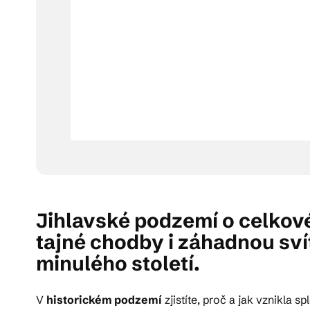
Jihlavské podzemí o celkové
tajné chodby i záhadnou svít
minulého století.
V
historickém podzemí
zjistíte, proč a jak vznikla 