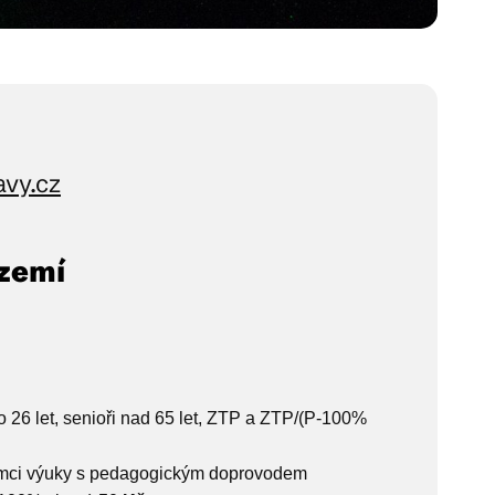
vy.cz
dzemí
 do 26 let, senioři nad 65 let, ZTP a ZTP/(P-100%
 rámci výuky s pedagogickým doprovodem