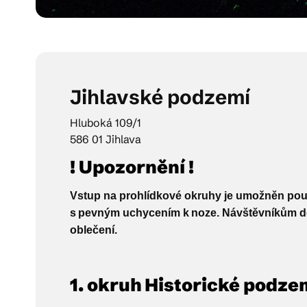
Jihlavské podzemí
Hluboká 109/1
586 01 Jihlava
! Upozornění !
Vstup na prohlídkové okruhy je umožněn po
s
pevným uchycením k
noze. Návštěvníkům 
oblečení.
1. okruh Historické podze