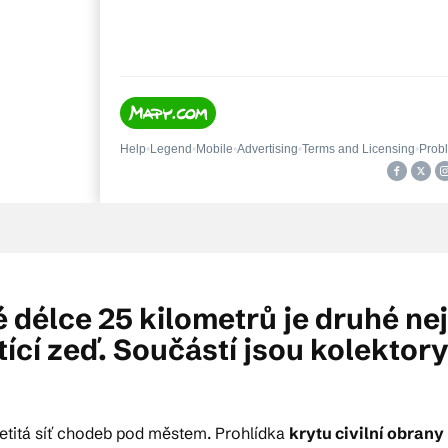
 délce 25 kilometrů je druhé ne
ící zeď. Součástí jsou kolektory 
spletitá síť chodeb pod městem. Prohlídka
krytu civilní obrany