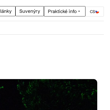
lánky
Suvenýry
Praktické info
CS