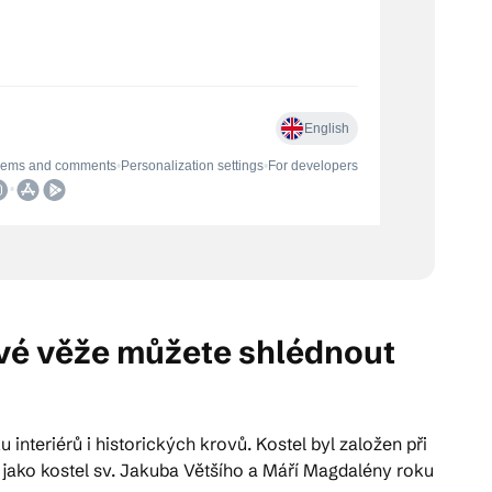
ové věže můžete shlédnout
interiérů i historických krovů. Kostel byl založen při
yl jako kostel sv. Jakuba Většího a Máří Magdalény roku