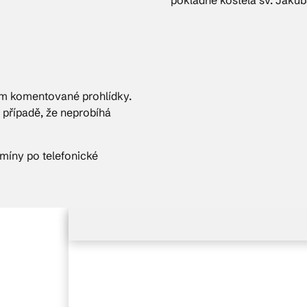
m komentované prohlídky.
v případě, že neprobíhá
míny po telefonické