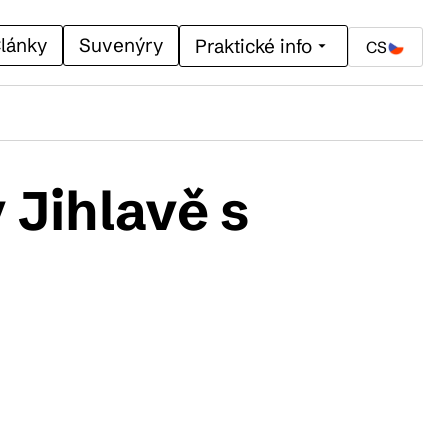
lánky
Suvenýry
Praktické info
CS
 Jihlavě s