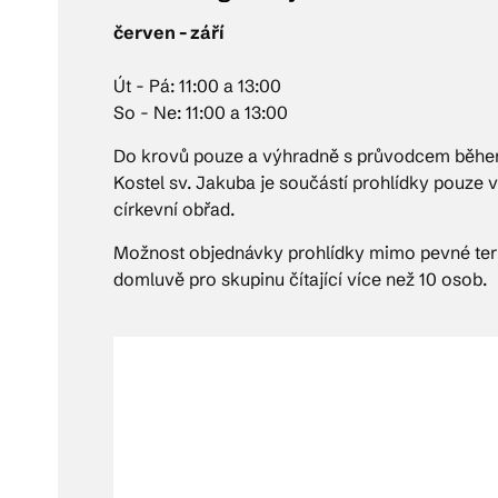
červen - září
Út - Pá: 11:00 a 13:00
So - Ne: 11:00 a 13:00
Do krovů pouze a výhradně s průvodcem běhe
Kostel sv. Jakuba je součástí prohlídky pouze 
církevní obřad.
Možnost objednávky prohlídky mimo pevné ter
domluvě pro skupinu čítající více než 10 osob.