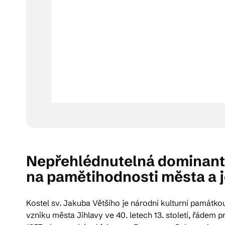
Nepřehlédnutelná dominanta
na pamětihodnosti města a j
Kostel sv. Jakuba Většího je národní kulturní památkou
vzniku města Jihlavy ve 40. letech 13. století, řádem 