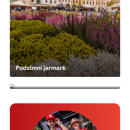
Podzimní jarmark
Svatý Martin