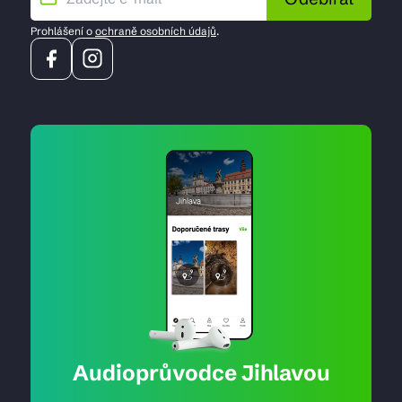
Prohlášení o
ochraně osobních údajů
.
Audioprůvodce Jihlavou