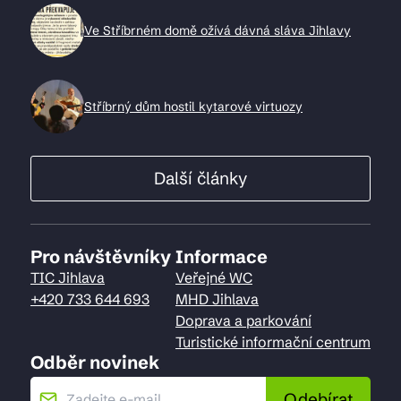
Ve Stříbrném domě ožívá dávná sláva Jihlavy
Stříbrný dům hostil kytarové virtuozy
Další články
Pro návštěvníky
Informace
TIC Jihlava
Veřejné WC
+420 733 644 693
MHD Jihlava
Doprava a parkování
Turistické informační centrum
Odběr novinek
Odebírat