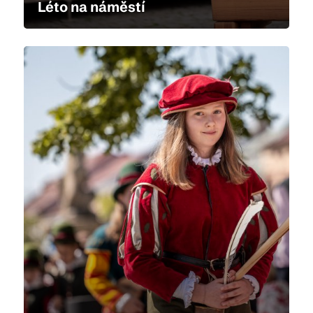
Léto na náměstí