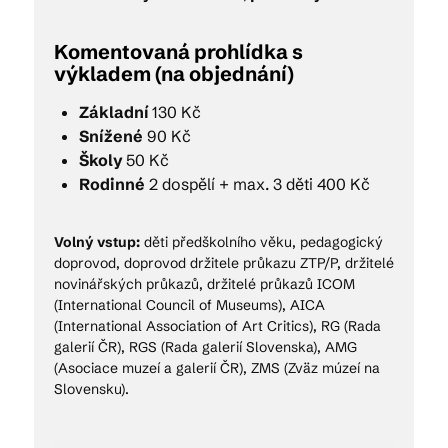
Komentovaná prohlídka s
výkladem (na objednání)
Základní
130 Kč
Snížené
90 Kč
Školy
50 Kč
Rodinné
2 dospělí + max. 3 děti 400 Kč
Volný vstup:
děti předškolního věku, pedagogický
doprovod, doprovod držitele průkazu ZTP/P, držitelé
novinářských průkazů, držitelé průkazů ICOM
(International Council of Museums), AICA
(International Association of Art Critics), RG (Rada
galerií ČR), RGS (Rada galerií Slovenska), AMG
(Asociace muzeí a galerií ČR), ZMS (Zväz múzeí na
Slovensku).