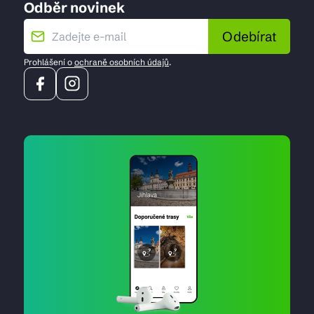
Odběr novinek
Odebírat
Prohlášení o
ochraně osobních údajů
.