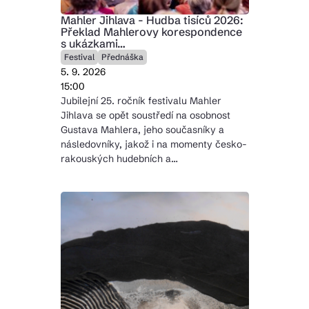
Mahler Jihlava - Hudba tisíců 2026:
Překlad Mahlerovy korespondence
s ukázkami…
Festival
Přednáška
5. 9. 2026
15:00
Jubilejní 25. ročník festivalu Mahler
Jihlava se opět soustředí na osobnost
Gustava Mahlera, jeho současníky a
následovníky, jakož i na momenty česko-
rakouských hudebních a…