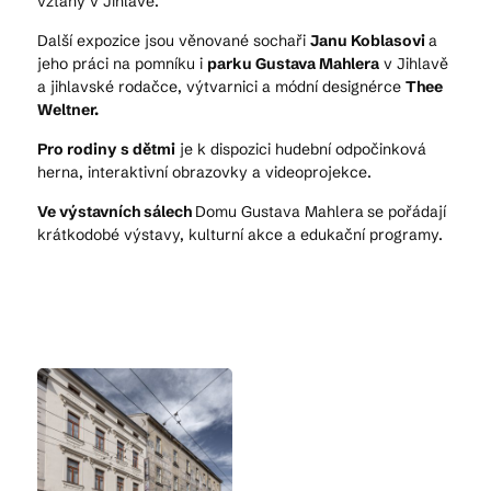
vztahy v Jihlavě.
Další expozice jsou věnované sochaři
Janu Koblasovi
a
jeho práci na pomníku i
parku Gustava Mahlera
v Jihlavě
a jihlavské rodačce, výtvarnici a módní designérce
Thee
Weltner.
Pro rodiny s dětmi
je k dispozici hudební odpočinková
herna, interaktivní obrazovky a videoprojekce.
Ve výstavních sálech
Domu Gustava Mahlera
se pořádají
krátkodobé výstavy, kulturní akce a edukační programy.