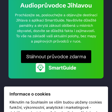
Audioprůvodce Jihlavou
Procházejte se, poslouchejte a objevujte destinaci
Jihlava s aplikací SmartGuide. Navštívíte důležité
památky a skrytá zákoutí oblíbená u místních
obyvatel, dozvíte se důležitá fakta i zajímavosti.
To vše na základě vaší aktuální polohy, bez mapy
a papírových průvodců v ruce.
Stáhnout průvodce zdarma
Informace o cookies
Kliknutím na Souhlasím se vším budou uloženy cookies
funkční, výkonnostní, analytické i marketingové -