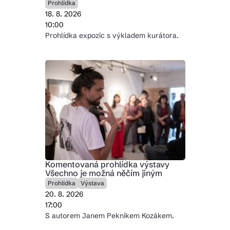
Prohlídka
18. 8. 2026
10:00
Prohlídka expozic s výkladem kurátora.
Komentovaná prohlídka výstavy
Všechno je možná něčím jiným
Prohlídka
Výstava
20. 8. 2026
17:00
S autorem Janem Peknikem Kozákem.