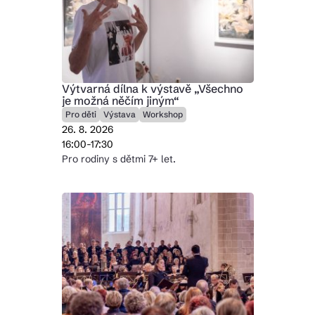
Výtvarná dílna k výstavě „Všechno
je možná něčím jiným“
Pro děti
Výstava
Workshop
26. 8. 2026
16:00-17:30
Pro rodiny s dětmi 7+ let.