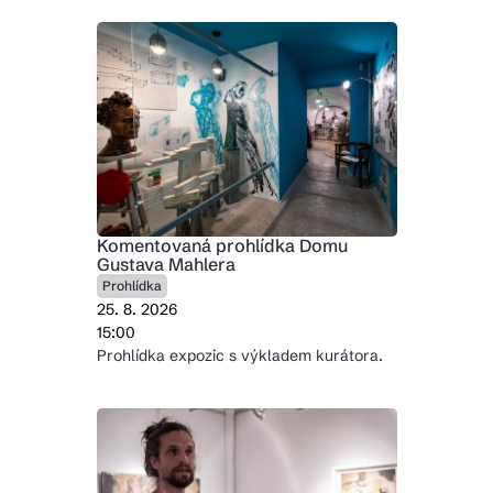
Komentovaná prohlídka Domu
Gustava Mahlera
Prohlídka
25. 8. 2026
15:00
Prohlídka expozic s výkladem kurátora.