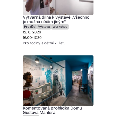
Výtvarná dílna k výstavě „Všechno
je možná něčím jiným“
Pro děti
Výstava
Workshop
12. 8. 2026
16:00-17:30
Pro rodiny s dětmi 7+ let.
Komentovaná prohlídka Domu
Gustava Mahlera