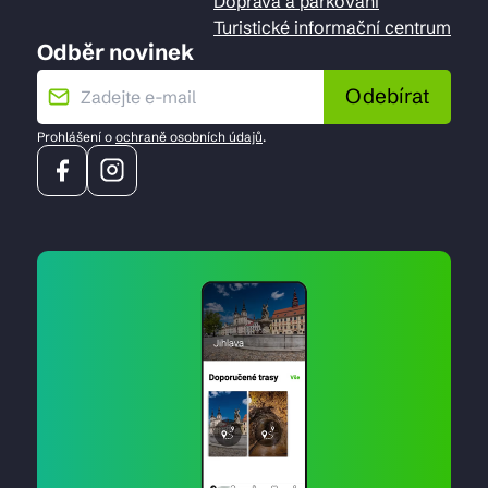
Doprava a parkování
Turistické informační centrum
Odběr novinek
Odebírat
Prohlášení o
ochraně osobních údajů
.