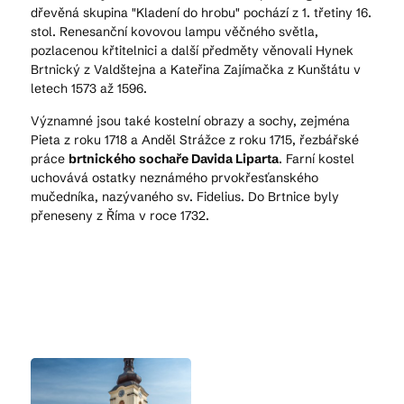
dřevěná skupina "Kladení do hrobu" pochází z 1. třetiny 16.
stol. Renesanční kovovou lampu věčného světla,
pozlacenou křtitelnici a další předměty věnovali Hynek
Brtnický z Valdštejna a Kateřina Zajímačka z Kunštátu v
letech 1573 až 1596.
Významné jsou také kostelní obrazy a sochy, zejména
Pieta z roku 1718 a Anděl Strážce z roku 1715, řezbářské
práce
brtnického sochaře Davida Liparta
. Farní kostel
uchovává ostatky neznámého prvokřesťanského
mučedníka, nazývaného sv. Fidelius. Do Brtnice byly
přeneseny z Říma v roce 1732.