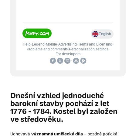
Dnešní vzhled jednoduché
barokní stavby pochází z let
1776 - 1784. Kostel byl založen
ve středověku.
Uchovává
významná umělecká díla
- pozdně gotická