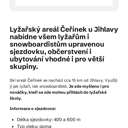
Lyžařský areál Čeřínek u Jihlavy
nabídne všem lyžařům i
snowboardistům upravenou
sjezdovku, občerstvení i
ubytování vhodné i pro větší
skupiny.
Ski areál Čeřínek se nachází cca 15 km od Jihlavy. Využijí
ji jak lyžaři, tak snowboardisté.
Je zde myšleno i pro
nováčky, kteří se zde mohou přihlásit do lyžařské
školy.
Informace o sjezdovce:
Délka sjezdovky: 400 a 600 m
Typ vleku: poma