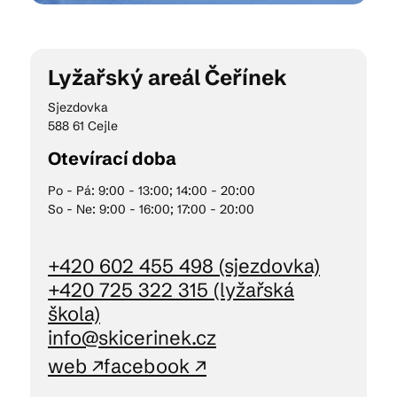
Kam vyrazit
Lyžařský areál Čeřínek
Sjezdovka
588 61 Cejle
CS
EN
DE
Otevírací doba
Po - Pá: 9:00 - 13:00; 14:00 - 20:00
So - Ne: 9:00 - 16:00; 17:00 - 20:00
© 2026 Brána Jihlavy
+420 602 455 498 (sjezdovka)
+420 725 322 315 (lyžařská
škola)
info@skicerinek.cz
web ↗
facebook ↗