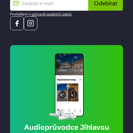
Odebírat
Prohlášení o
ochraně osobních údajů
.
Audioprůvodce Jihlavou