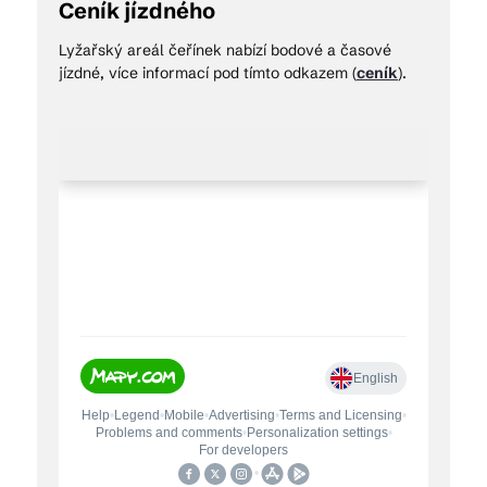
Ceník jízdného
Lyžařský areál čeřínek nabízí bodové a časové
jízdné, více informací pod tímto odkazem (
ceník
).