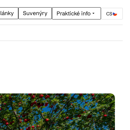
lánky
Suvenýry
Praktické info
CS