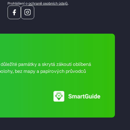
Prohlášení o
ochraně osobních údajů
.
e důležité památky a skrytá zákoutí oblíbená
ní polohy, bez mapy a papírových průvodců