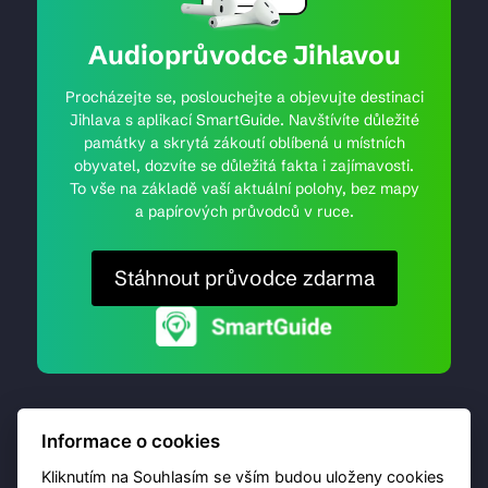
Audioprůvodce Jihlavou
Procházejte se, poslouchejte a objevujte destinaci
Jihlava s aplikací SmartGuide. Navštívíte důležité
památky a skrytá zákoutí oblíbená u místních
obyvatel, dozvíte se důležitá fakta i zajímavosti.
To vše na základě vaší aktuální polohy, bez mapy
a papírových průvodců v ruce.
Stáhnout průvodce zdarma
Informace o cookies
Kliknutím na Souhlasím se vším budou uloženy cookies