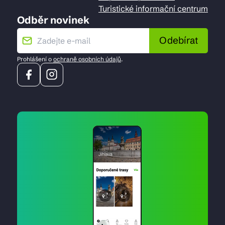
Turistické informační centrum
Odběr novinek
Odebírat
Prohlášení o
ochraně osobních údajů
.