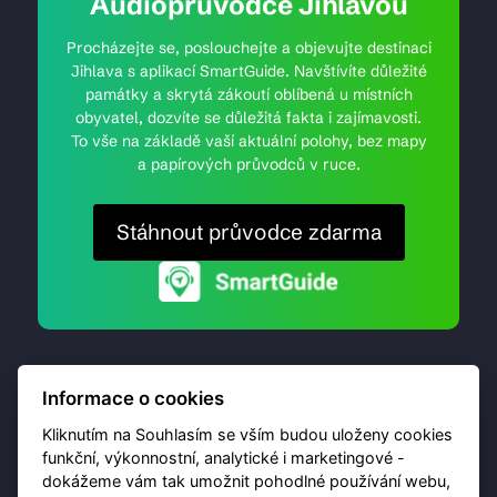
Audioprůvodce Jihlavou
Procházejte se, poslouchejte a objevujte destinaci
Jihlava s aplikací SmartGuide. Navštívíte důležité
památky a skrytá zákoutí oblíbená u místních
obyvatel, dozvíte se důležitá fakta i zajímavosti.
To vše na základě vaší aktuální polohy, bez mapy
a papírových průvodců v ruce.
Stáhnout průvodce zdarma
Informace o cookies
Kliknutím na Souhlasím se vším budou uloženy cookies
funkční, výkonnostní, analytické i marketingové -
dokážeme vám tak umožnit pohodlné používání webu,