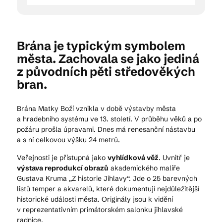
Brána je typickým symbolem
města. Zachovala se jako jediná
z původních pěti středověkých
bran.
Brána Matky Boží vznikla v době výstavby města
a hradebního systému ve 13. století. V průběhu věků a po
požáru prošla úpravami. Dnes má renesanční nástavbu
a s ní celkovou výšku 24 metrů.
Veřejnosti je přístupná jako
vyhlídková věž
. Uvnitř je
výstava reprodukcí obrazů
akademického malíře
Gustava Kruma „Z historie Jihlavy“. Jde o 25 barevných
listů temper a akvarelů, které dokumentují nejdůležitější
historické události města. Originály jsou k vidění
v reprezentativním primátorském salonku jihlavské
radnice.