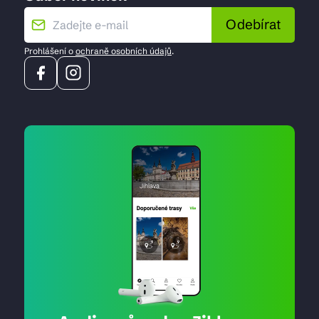
Odebírat
Prohlášení o
ochraně osobních údajů
.