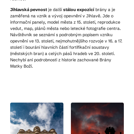
Jihlavská pevnost
je další
stálou expozicí
brány a je
zaměřená na vznik a vývoj opevnění v Jihlavě. Jde o
informační panely, model města z 15. století, reprodukce
vedut, map, plánů města nebo letecké fotografie centra.
Návštěvník se seznámí s podrobným popisem vzniku
opevnění ve 13. století, nejmohutnějšího rozvoje v 16. a 17.
století i bourání hlavních částí fortifikační soustavy
(městských bran) a celých pásů hradeb ve 20. století.
Nechybí ani podrobnosti z historie zachované Brány
Matky Boží.