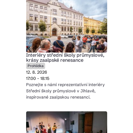
Interiéry střední školy průmyslové,
krásy zaalpské renesance
Prohlídka
12. 8. 2026
17:00 - 18:15
Poznejte s námi reprezentativní interiéry
Střední školy průmyslové v Jihlavě,
inspirované zaalpskou renesancí.