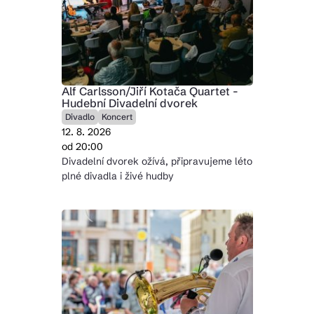
Alf Carlsson/Jiří Kotača Quartet -
Hudební Divadelní dvorek
Divadlo
Koncert
12. 8. 2026
od 20:00
Divadelní dvorek ožívá, připravujeme léto
plné divadla i živé hudby