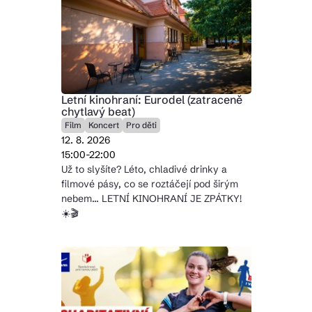
Letní kinohraní: Eurodel (zatraceně
chytlavý beat)
Film
Koncert
Pro děti
12. 8. 2026
15:00-22:00
Už to slyšíte? Léto, chladivé drinky a
filmové pásy, co se roztáčejí pod širým
nebem... LETNÍ KINOHRANÍ JE ZPÁTKY!
☀️🎬