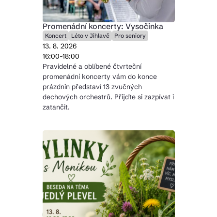
Promenádní koncerty: Vysočinka
Koncert
Léto v Jihlavě
Pro seniory
13. 8. 2026
16:00-18:00
Pravidelné a oblíbené čtvrteční
promenádní koncerty vám do konce
prázdnin představí 13 zvučných
dechových orchestrů. Přijďte si zazpívat i
zatančit.