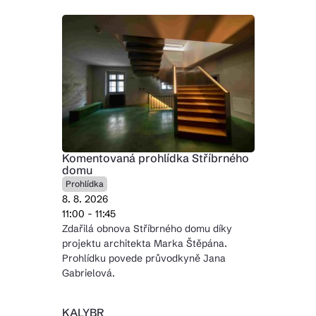
Komentovaná prohlídka Stříbrného
domu
Prohlídka
8. 8. 2026
11:00 - 11:45
Zdařilá obnova Stříbrného domu díky
projektu architekta Marka Štěpána.
Prohlídku povede průvodkyně Jana
Gabrielová.
KALYBR