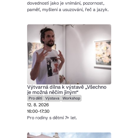
dovednosti jako je vnímání, pozornost,
paměť, myšlení a usuzování, řeč a jazyk.
Výtvarná dílna k výstavě „Všechno
je možná něčím jiným“
Pro děti
Výstava
Workshop
12. 8. 2026
16:00-17:30
Pro rodiny s dětmi 7+ let.