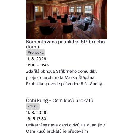
Komentovaná prohlídka Stříbrného
domu
Prohlídka
11. 8. 2026
11:00 - 11:45
Zdařilá obnova Stříbrného domu díky
projektu architekta Marka Štěpána.
Prohlídku povede průvodce Ríša Suchý.
Čchi kung - Osm kusů brokátů
Zdraví
11. 8. 2026
16:15-17:30
Unikátní sestava osmi cviků Ba duan jin /
Osm kusů brokátů je především