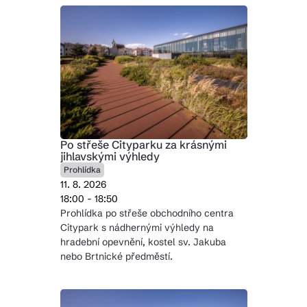
Po střeše Cityparku za krásnými
jihlavskými výhledy
Prohlídka
11. 8. 2026
18:00 - 18:50
Prohlídka po střeše obchodního centra
Citypark s nádhernými výhledy na
hradební opevnění, kostel sv. Jakuba
nebo Brtnické předměstí.