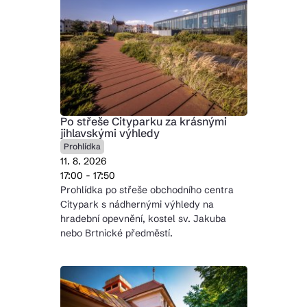
Po střeše Cityparku za krásnými
jihlavskými výhledy
Prohlídka
11. 8. 2026
17:00 - 17:50
Prohlídka po střeše obchodního centra
Citypark s nádhernými výhledy na
hradební opevnění, kostel sv. Jakuba
nebo Brtnické předměstí.