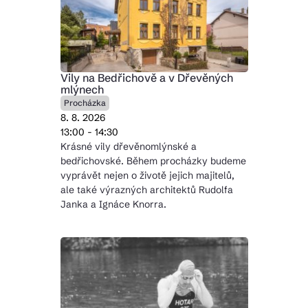
Vily na Bedřichově a v Dřevěných
mlýnech
Procházka
8. 8. 2026
13:00 - 14:30
Krásné vily dřevěnomlýnské a
bedřichovské. Během procházky budeme
vyprávět nejen o životě jejich majitelů,
ale také výrazných architektů Rudolfa
Janka a Ignáce Knorra.