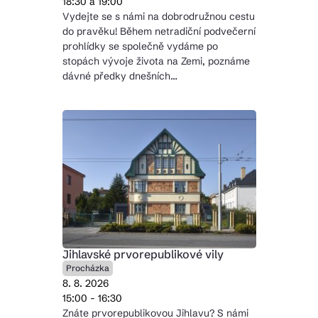
18:30 a 19:00
Vydejte se s námi na dobrodružnou cestu
do pravěku! Během netradiční podvečerní
prohlídky se společně vydáme po
stopách vývoje života na Zemi, poznáme
dávné předky dnešních…
Jihlavské prvorepublikové vily
Procházka
8. 8. 2026
15:00 - 16:30
Znáte prvorepublikovou Jihlavu? S námi