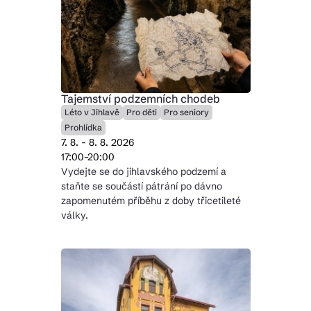
Tajemství podzemních chodeb
Léto v Jihlavě
Pro děti
Pro seniory
Prohlídka
7. 8. - 8. 8. 2026
17:00–20:00
Vydejte se do jihlavského podzemí a
staňte se součástí pátrání po dávno
zapomenutém příběhu z doby třicetileté
války.