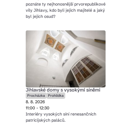
poznáte ty nejhonosnější prvorepublikové
vily Jihlavy, kdo byli jejich majitelé a jaký
byl jejich osud?
Jihlavské domy s vysokými síněmi
Procházka
Prohlídka
8. 8. 2026
11:00 - 12:30
Interiéry vysokých síní renesančních
patricijských paláců.