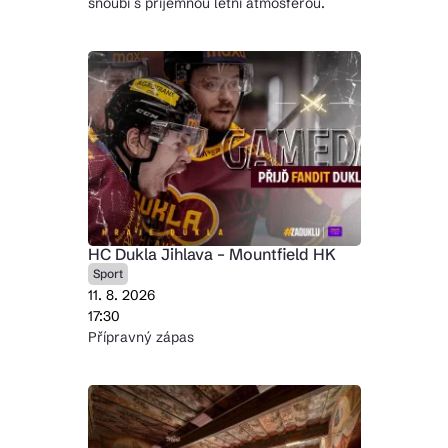
snoubí s příjemnou letní atmosférou.
HC Dukla Jihlava – Mountfield HK
Sport
11. 8. 2026
17:30
Přípravný zápas