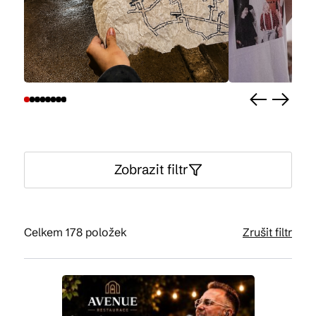
Kam vyrazit
CS
EN
DE
Zobrazit filtr
© 2026 Brána Jihlavy
Celkem 178 položek
Zrušit filtr