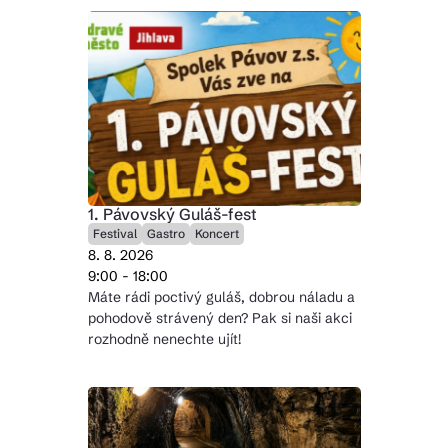
1. Pávovský Guláš-fest
Festival
Gastro
Koncert
8. 8. 2026
9:00 - 18:00
Máte rádi poctivý guláš, dobrou náladu a
pohodově strávený den? Pak si naši akci
rozhodně nenechte ujít!