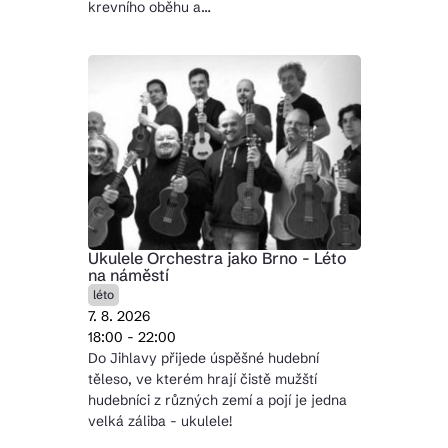
krevního oběhu a…
Ukulele Orchestra jako Brno - Léto
na náměstí
léto
7. 8. 2026
18:00 - 22:00
Do Jihlavy přijede úspěšné hudební
těleso, ve kterém hrají čistě mužští
hudebníci z různých zemí a pojí je jedna
velká záliba - ukulele!