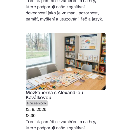
Trénink paměti se zaměřením na hry,
které podporují naše kognitivní
dovednosti jako je vnímání, pozornost,
paměť, myšlení a usuzování, řeč a jazyk.
Mozkoherna s Alexandrou
Kaválkovou
Pro seniory
12. 8. 2026
13:30
Trénink paměti se zaměřením na hry,
které podporují naše kognitivní