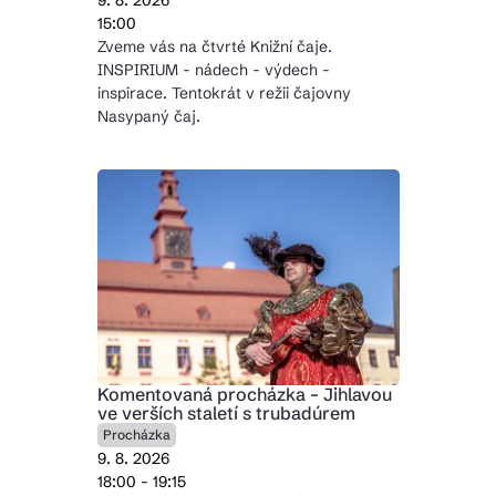
9. 8. 2026
15:00
Zveme vás na čtvrté Knižní čaje.
INSPIRIUM - nádech - výdech -
inspirace. Tentokrát v režii čajovny
Nasypaný čaj.
Komentovaná procházka – Jihlavou
ve verších staletí s trubadúrem
Procházka
9. 8. 2026
18:00 - 19:15