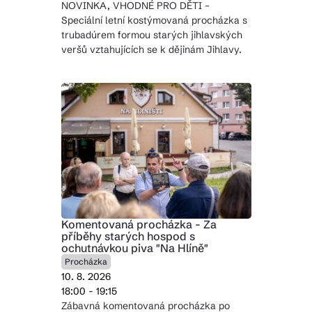
NOVINKA, VHODNÉ PRO DĚTI –
Speciální letní kostýmovaná procházka s
trubadúrem formou starých jihlavských
veršů vztahujících se k dějinám Jihlavy.
Komentovaná procházka - Za
příběhy starých hospod s
ochutnávkou piva "Na Hlíně"
Procházka
10. 8. 2026
18:00 - 19:15
Zábavná komentovaná procházka po