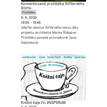
Komentovaná prohlídka Stříbrného
domu
Prohlídka
9. 8. 2026
13:00 - 13:45
Zdařilá obnova Stříbrného domu díky
projektu architekta Marka Štěpána.
Prohlídku povede průvodkyně Jana
Gabrielová.
Knižní čaje IV. INSPIRUM