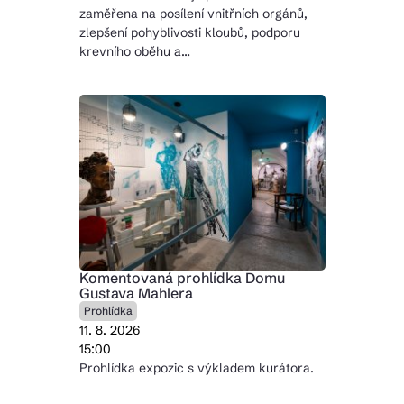
zaměřena na posílení vnitřních orgánů,
zlepšení pohyblivosti kloubů, podporu
krevního oběhu a…
Komentovaná prohlídka Domu
Gustava Mahlera
Prohlídka
11. 8. 2026
15:00
Prohlídka expozic s výkladem kurátora.