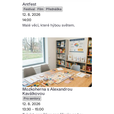
Antfest
Festival
Film
Přednáška
12. 8. 2026
14:00
Malé věci, které hýbou světem.
Mozkoherna s Alexandrou
Kaválkovou
Pro seniory
12. 8. 2026
13:30 - 15:00