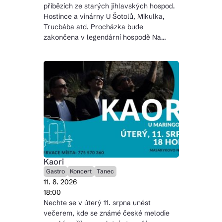
příbězích ze starých jihlavských hospod.
Hostince a vinárny U Šotolů, Mikulka,
Trucbába atd. Procházka bude
zakončena v legendární hospodě Na…
Kaori
Gastro
Koncert
Tanec
11. 8. 2026
18:00
Nechte se v úterý 11. srpna unést
večerem, kde se známé české melodie