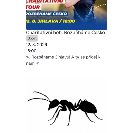
Charitativní běh: Rozběháme Česko
Sport
12. 8. 2026
18:00
🏃 Rozběháme Jihlavu! A ty se přidej k
nám 🏃