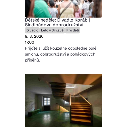
Dětské neděle: Divadlo Koráb |
Sindibádova dobrodružství
Divadlo
Léto v Jihlavě
Pro děti
9. 8. 2026
17:00
Přijďte si užít kouzelné odpoledne plné
smíchu, dobrodružství a pohádkových
příběhů.