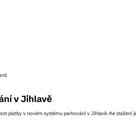
and
ání v Jihlavě
st platby v novém systému parkování v Jihlavě. Ke stažení j