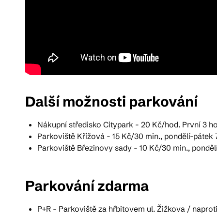
Další možnosti parkování
Nákupní středisko Citypark - 20 Kč/hod. První 3 ho
Parkoviště Křížová - 15 Kč/30 min., pondělí-pátek 7
Parkoviště Březinovy sady - 10 Kč/30 min., ponděl
Parkování zdarma
P+R - Parkoviště za hřbitovem ul. Žižkova / naprot