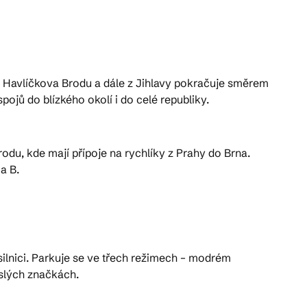
od Havlíčkova Brodu a dále z Jihlavy pokračuje směrem
ů do blízkého okolí i do celé republiky.
odu, kde mají přípoje na rychlíky z Prahy do Brna.
a B.
lnici. Parkuje se ve třech režimech – modrém
slých značkách.