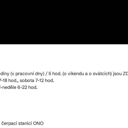
diny (v pracovní dny) / 5 hod. (o víkendu a o svátcích) jsou
-18 hod., sobota 7-12 hod.
í-neděle 6-22 hod.
i čerpací stanici ONO