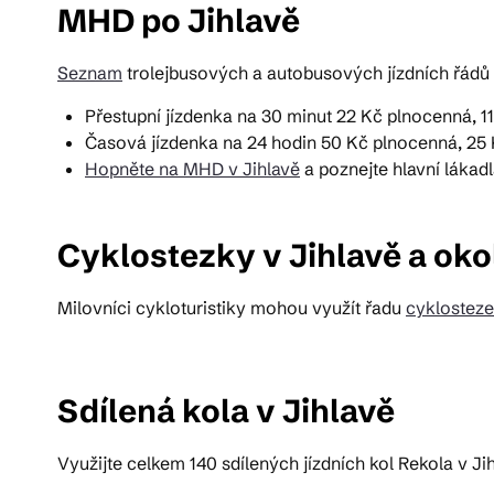
MHD po Jihlavě
Seznam
trolejbusových a autobusových jízdních řádů 
Přestupní jízdenka na 30 minut 22 Kč plnocenná, 1
Časová jízdenka na 24 hodin 50 Kč plnocenná, 25
Hopněte na MHD v Jihlavě
a poznejte hlavní lákad
Cyklostezky v Jihlavě a oko
Milovníci cykloturistiky mohou využít řadu
cyklostez
Sdílená kola v Jihlavě
Využijte celkem 140 sdílených jízdních kol Rekola v J