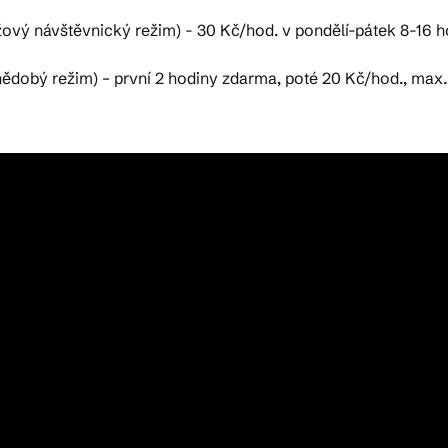
ý návštěvnický režim) - 30 Kč/hod. v pondělí-pátek 8-16 hod
řednědobý režim) – první 2 hodiny zdarma, poté 20 Kč/hod., max