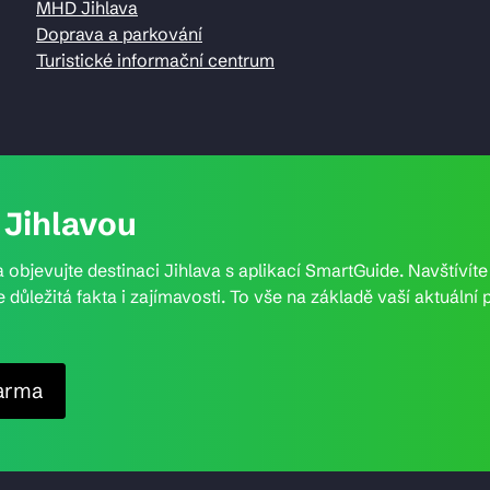
MHD Jihlava
Doprava a parkování
Turistické informační centrum
Jihlavou
 objevujte destinaci Jihlava s aplikací SmartGuide. Navštívít
e důležitá fakta i zajímavosti. To vše na základě vaší aktuál
arma