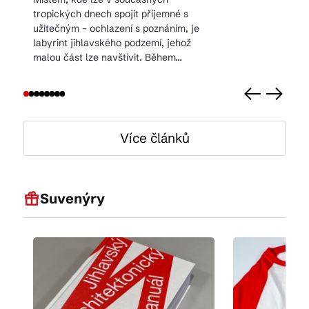
tropických dnech spojit příjemné s
užitečným – ochlazení s poznáním, je
labyrint jihlavského podzemí, jehož
malou část lze navštívit. Během…
Více článků
Suvenýry