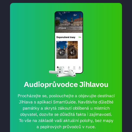
Audioprůvodce Jihlavou
Procházejte se, poslouchejte a objevujte destinaci
Jihlava s aplikací SmartGuide. Navštívíte důležité
památky a skrytá zákoutí oblíbená u místních
obyvatel, dozvíte se důležitá fakta i zajímavosti.
To vše na základě vaší aktuální polohy, bez mapy
a papírových průvodců v ruce.