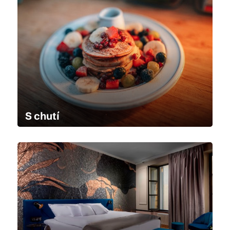
S chutí