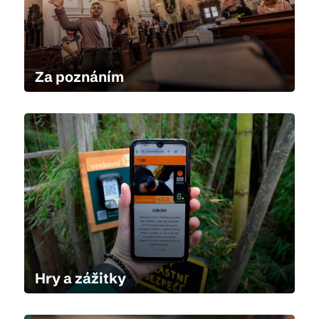
Za poznáním
Hry a zážitky