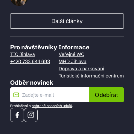
Další články
Pro návštěvníky
Informace
TIC Jihlava
Veřejné WC
+420 733 644 693
MHD Jihlava
Doprava a parkování
Turistické informační centrum
Odběr novinek
Odebírat
Prohlášení o
ochraně osobních údajů
.