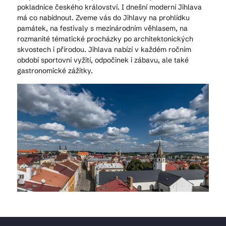
pokladnice českého království. I dnešní moderní Jihlava
má co nabídnout. Zveme vás do Jihlavy na prohlídku
památek, na festivaly s mezinárodním věhlasem, na
rozmanité tématické procházky po architektonických
skvostech i přírodou. Jihlava nabízí v každém ročním
období sportovní vyžití, odpočinek i zábavu, ale také
gastronomické zážitky.