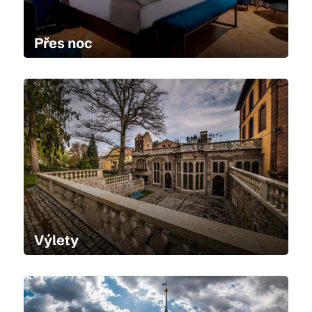
Přes noc
Výlety