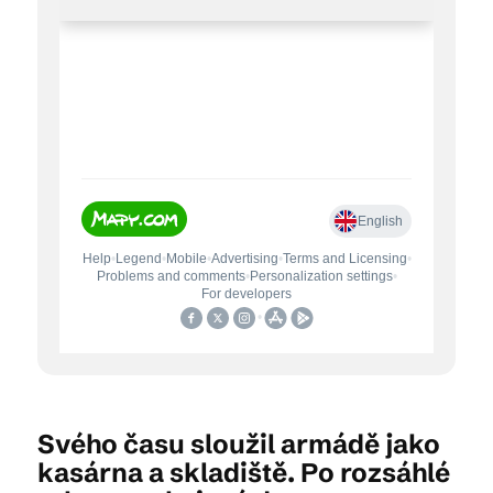
Svého času sloužil armádě jako
kasárna a skladiště. Po rozsáhlé