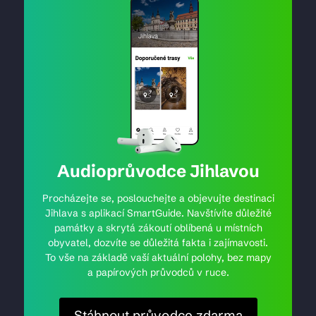
Audioprůvodce Jihlavou
Procházejte se, poslouchejte a objevujte destinaci
Jihlava s aplikací SmartGuide. Navštívíte důležité
památky a skrytá zákoutí oblíbená u místních
obyvatel, dozvíte se důležitá fakta i zajímavosti.
To vše na základě vaší aktuální polohy, bez mapy
a papírových průvodců v ruce.
Stáhnout průvodce zdarma