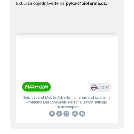
Exkurze objednávejte na
pykal@biofarma.cz.