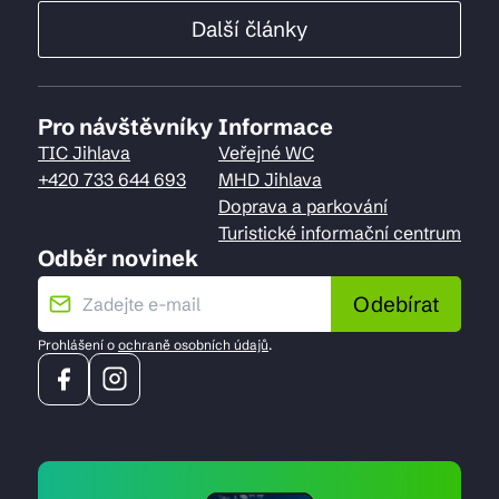
Další články
Pro návštěvníky
Informace
TIC Jihlava
Veřejné WC
+420 733 644 693
MHD Jihlava
Doprava a parkování
Turistické informační centrum
Odběr novinek
Odebírat
Prohlášení o
ochraně osobních údajů
.