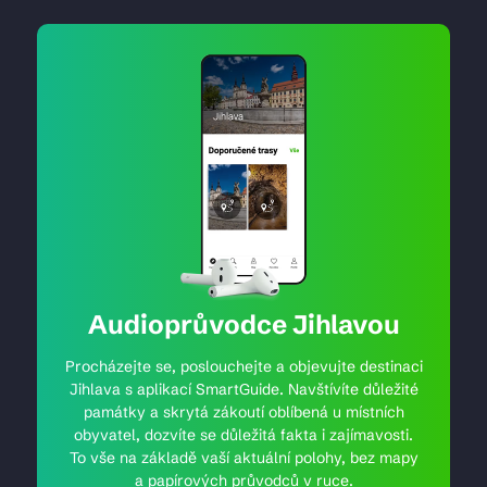
Audioprůvodce Jihlavou
Procházejte se, poslouchejte a objevujte destinaci
Jihlava s aplikací SmartGuide. Navštívíte důležité
památky a skrytá zákoutí oblíbená u místních
obyvatel, dozvíte se důležitá fakta i zajímavosti.
To vše na základě vaší aktuální polohy, bez mapy
a papírových průvodců v ruce.