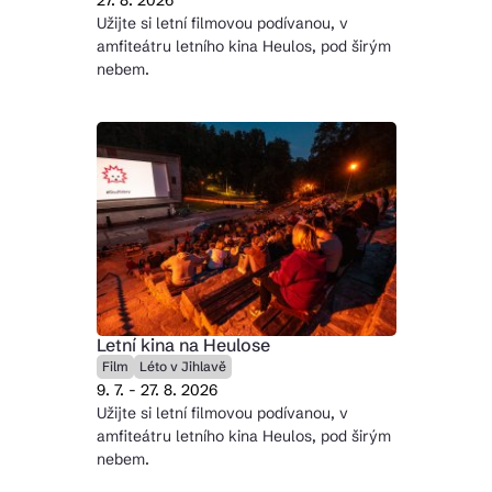
27. 8. 2026
Užijte si letní filmovou podívanou, v
amfiteátru letního kina Heulos, pod širým
nebem.
Letní kina na Heulose
Film
Léto v Jihlavě
9. 7. - 27. 8. 2026
Užijte si letní filmovou podívanou, v
amfiteátru letního kina Heulos, pod širým
nebem.