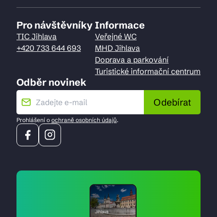
Pro návštěvníky
Informace
TIC Jihlava
Veřejné WC
+420 733 644 693
MHD Jihlava
Doprava a parkování
Turistické informační centrum
Odběr novinek
Odebírat
Prohlášení o
ochraně osobních údajů
.