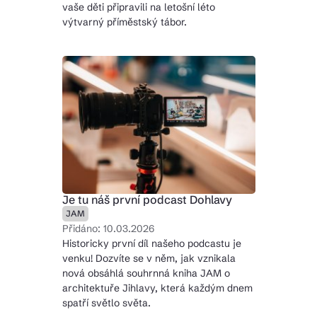
vaše děti připravili na letošní léto
výtvarný příměstský tábor.
Je tu náš první podcast Dohlavy
JAM
Přidáno: 10.03.2026
Historicky první díl našeho podcastu je
venku! Dozvíte se v něm, jak vznikala
nová obsáhlá souhrnná kniha JAM o
architektuře Jihlavy, která každým dnem
spatří světlo světa.