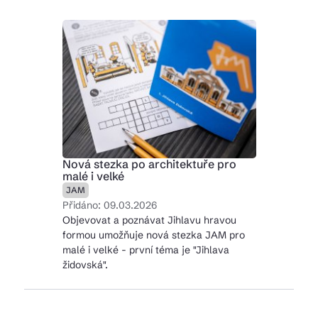
Nová stezka po architektuře pro
malé i velké
JAM
Přidáno: 09.03.2026
Objevovat a poznávat Jihlavu hravou
formou umožňuje nová stezka JAM pro
malé i velké - první téma je "Jihlava
židovská".