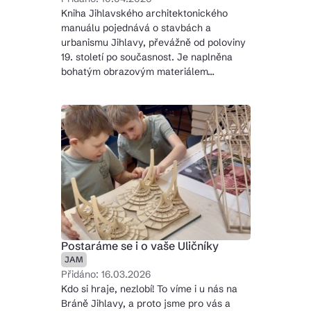
Kniha Jihlavského architektonického
manuálu pojednává o stavbách a
urbanismu Jihlavy, převážně od poloviny
19. století po současnost. Je naplněna
bohatým obrazovým materiálem…
Postaráme se i o vaše Uličníky
JAM
Přidáno: 16.03.2026
Kdo si hraje, nezlobí! To víme i u nás na
Bráně Jihlavy, a proto jsme pro vás a