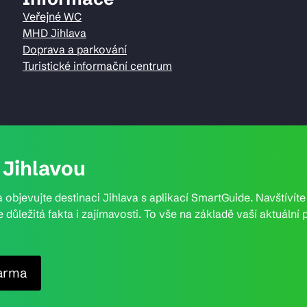
Veřejné WC
MHD Jihlava
Doprava a parkování
Turistické informační centrum
Jihlavou
 objevujte destinaci Jihlava s aplikací SmartGuide. Navštívít
e důležitá fakta i zajímavosti. To vše na základě vaší aktuál
arma