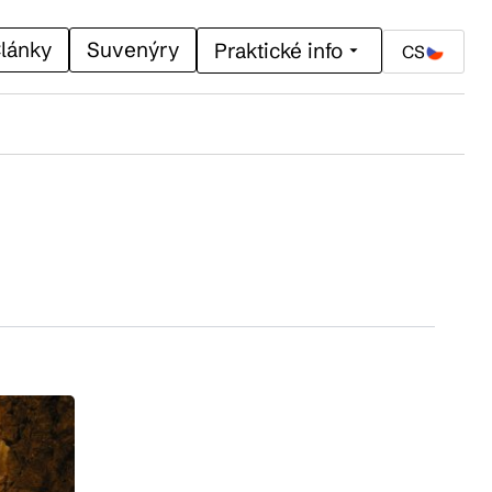
lánky
Suvenýry
Praktické info
CS