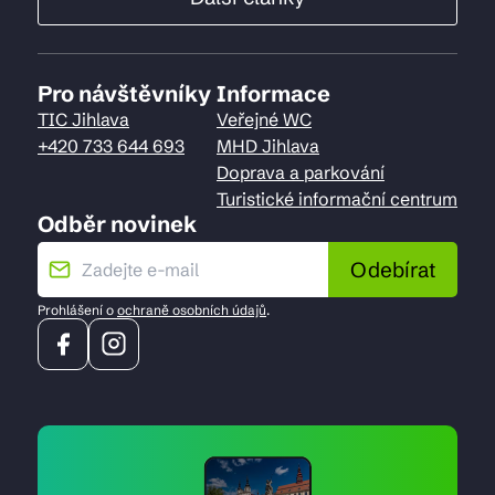
Pro návštěvníky
Informace
TIC Jihlava
Veřejné WC
+420 733 644 693
MHD Jihlava
Doprava a parkování
Turistické informační centrum
Odběr novinek
Odebírat
Prohlášení o
ochraně osobních údajů
.