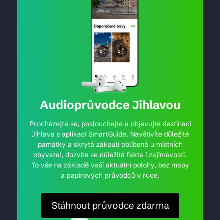
Audioprůvodce Jihlavou
Procházejte se, poslouchejte a objevujte destinaci
Jihlava s aplikací SmartGuide. Navštívíte důležité
památky a skrytá zákoutí oblíbená u místních
obyvatel, dozvíte se důležitá fakta i zajímavosti.
To vše na základě vaší aktuální polohy, bez mapy
a papírových průvodců v ruce.
Stáhnout průvodce zdarma