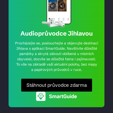
Audioprůvodce Jihlavou
Procházejte se, poslouchejte a objevujte destinaci
Jihlava s aplikací SmartGuide. Navštívíte důležité
památky a skrytá zákoutí oblíbená u místních
obyvatel, dozvíte se důležitá fakta i zajímavosti.
To vše na základě vaší aktuální polohy, bez mapy
a papírových průvodců v ruce.
Stáhnout průvodce zdarma