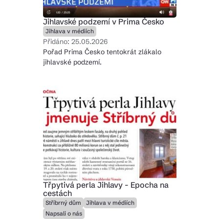
Jihlavské podzemí v Prima Česko
Jihlava v médiích
Přidáno: 25.05.2026
Pořad Prima Česko tentokrát zlákalo
jihlavské podzemí.
Třpytivá perla Jihlavy - Epocha na
cestách
Stříbrný dům
Jihlava v médiích
Napsali o nás