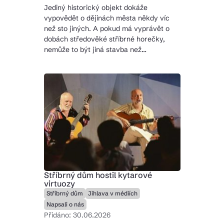
Jediný historický objekt dokáže
vypovědět o dějinách města někdy víc
než sto jiných. A pokud má vyprávět o
dobách středověké stříbrné horečky,
nemůže to být jiná stavba než…
Stříbrný dům hostil kytarové
virtuozy
Stříbrný dům
Jihlava v médiích
Napsali o nás
Přidáno: 30.06.2026