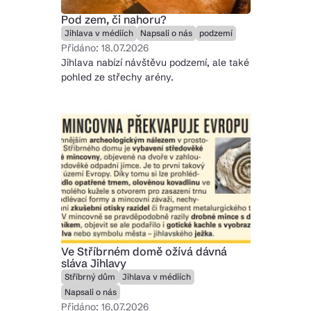
Pod zem, či nahoru?
Jihlava v médiích
Napsali o nás
podzemí
Přidáno: 18.07.2026
Jihlava nabízí návštěvu podzemí, ale také
pohled ze střechy arény.
Ve Stříbrném domě ožívá dávná
sláva Jihlavy
Stříbrný dům
Jihlava v médiích
Napsali o nás
Přidáno: 16.07.2026