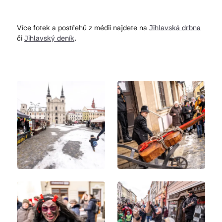
Více fotek a postřehů z médií najdete na
Jihlavská drbna
či
Jihlavský deník
.