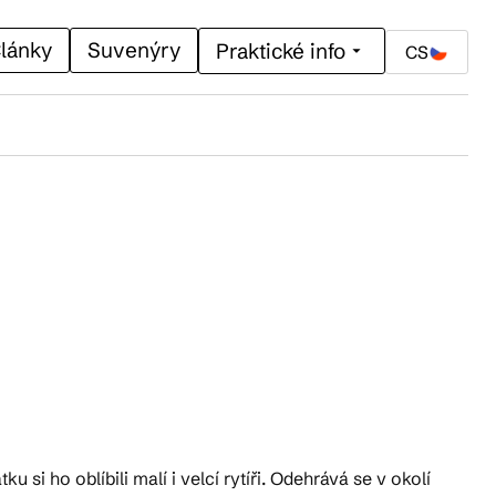
lánky
Suvenýry
Praktické info
CS
i ho oblíbili malí i velcí rytíři. Odehrává se v okolí