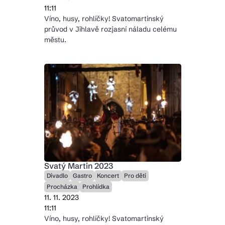
11:11
Víno, husy, rohlíčky! Svatomartinský
průvod v Jihlavě rozjasní náladu celému
městu.
Svatý Martin 2023
Divadlo
Gastro
Koncert
Pro děti
Procházka
Prohlídka
11. 11. 2023
11:11
Víno, husy, rohlíčky! Svatomartinský