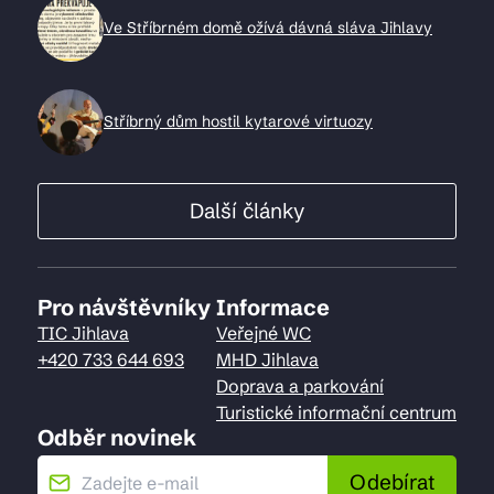
Ve Stříbrném domě ožívá dávná sláva Jihlavy
Stříbrný dům hostil kytarové virtuozy
Další články
Pro návštěvníky
Informace
TIC Jihlava
Veřejné WC
+420 733 644 693
MHD Jihlava
Doprava a parkování
Turistické informační centrum
Odběr novinek
Odebírat