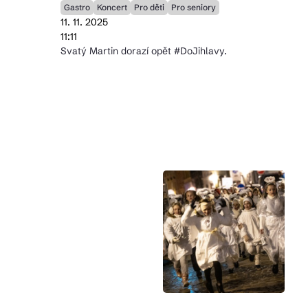
Gastro
Koncert
Pro děti
Pro seniory
11. 11. 2025
11:11
Svatý Martin dorazí opět #DoJihlavy.