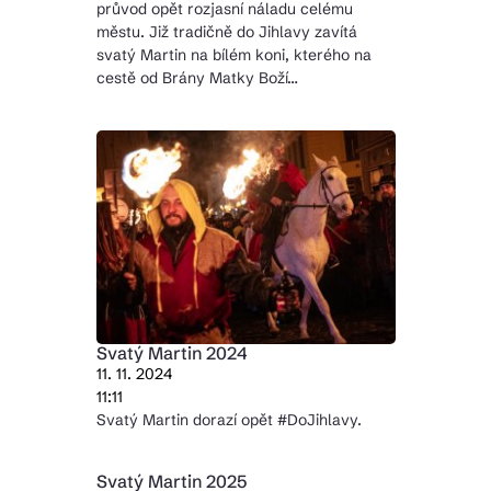
průvod opět rozjasní náladu celému
městu. Již tradičně do Jihlavy zavítá
svatý Martin na bílém koni, kterého na
cestě od Brány Matky Boží…
Svatý Martin 2024
11. 11. 2024
11:11
Svatý Martin dorazí opět #DoJihlavy.
Svatý Martin 2025