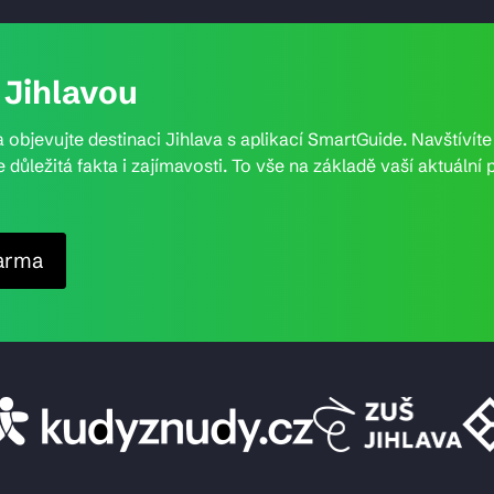
Jihlavou
 objevujte destinaci Jihlava s aplikací SmartGuide. Navštívít
e důležitá fakta i zajímavosti. To vše na základě vaší aktuál
arma