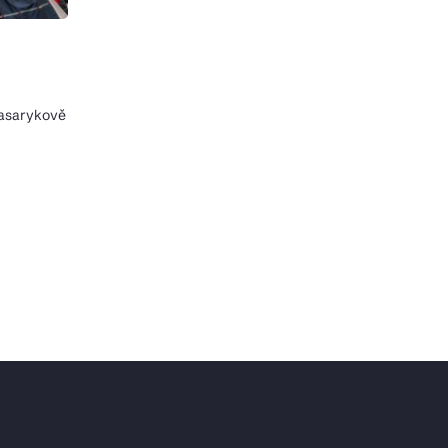
Masarykově