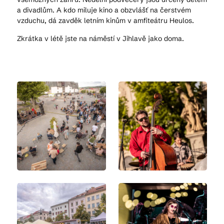
a divadlům. A kdo miluje kino a obzvlášť na čerstvém
vzduchu, dá zavděk letním kinům v amfiteátru Heulos.
Zkrátka v létě jste na náměstí v Jihlavě jako doma.