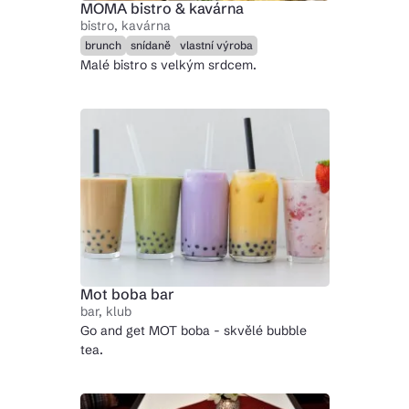
MOMA bistro & kavárna
bistro, kavárna
brunch
snídaně
vlastní výroba
Malé bistro s velkým srdcem.
Mot boba bar
bar, klub
Go and get MOT boba - skvělé bubble
tea.