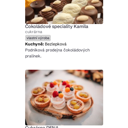
Čokoládové speciality Kamila
cukrárna
vlastní výroba
Kuchyně:
Bezlepková
Podniková prodejna čokoládových
pralinek.
Cukrárna DENA