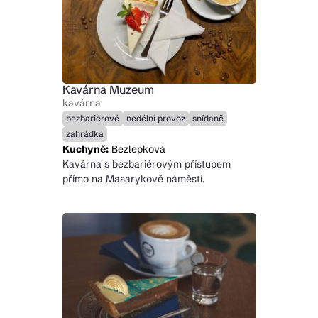
Kavárna Muzeum
kavárna
bezbariérové
nedělní provoz
snídaně
zahrádka
Kuchyně:
Bezlepková
Kavárna s bezbariérovým přístupem
přímo na Masarykově náměstí.