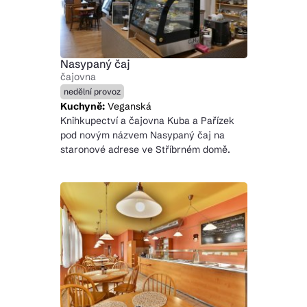
Nasypaný čaj
čajovna
nedělní provoz
Kuchyně:
Veganská
Knihkupectví a čajovna Kuba a Pařízek
pod novým názvem Nasypaný čaj na
staronové adrese ve Stříbrném domě.