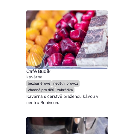
Café Budík
kavárna
bezbariérové
nedělní provoz
vhodné pro děti
zahrádka
Kavárna s čerstvě praženou kávou v
centru Robinson.