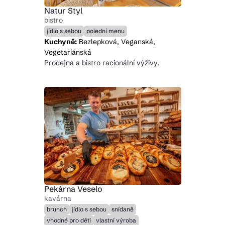
Natur Styl
bistro
jídlo s sebou
polední menu
Kuchyně:
Bezlepková, Veganská,
Vegetariánská
Prodejna a bistro racionální výživy.
Pekárna Veselo
kavárna
brunch
jídlo s sebou
snídaně
vhodné pro děti
vlastní výroba