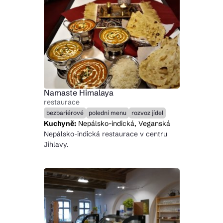
Namaste Himalaya
restaurace
bezbariérové
polední menu
rozvoz jídel
Kuchyně:
Nepálsko-indická, Veganská
Nepálsko-indická restaurace v centru
Jihlavy.