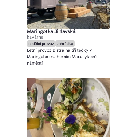
Maringotka Jihlavská
kavárna
nedělní provoz
zahrádka
Letní provoz Bistra na tři tečky v
Maringotce na horním Masarykově
náměstí.