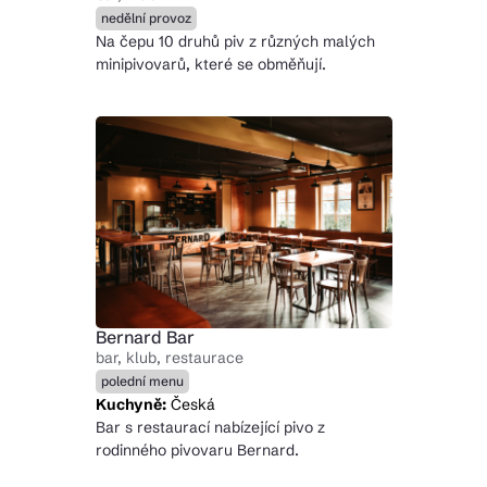
nedělní provoz
Na čepu 10 druhů piv z různých malých
minipivovarů, které se obměňují.
Bernard Bar
bar, klub, restaurace
polední menu
Kuchyně:
Česká
Bar s restaurací nabízející pivo z
rodinného pivovaru Bernard.