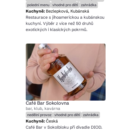
polední menu
vhodné pro děti
zahrádka
Kuchyně:
Bezlepková, Kubánská
Restaurace s jihoamerickou a kubánskou
kuchyní. Výběr z více než 50 druhů
exotických i klasických pokrmů.
Café Bar Sokolovna
bar, klub, kavárna
nedělní provoz
vhodné pro děti
zahrádka
Kuchyně:
Česká
Café Bar v Sokolbloku při divadle DIOD.