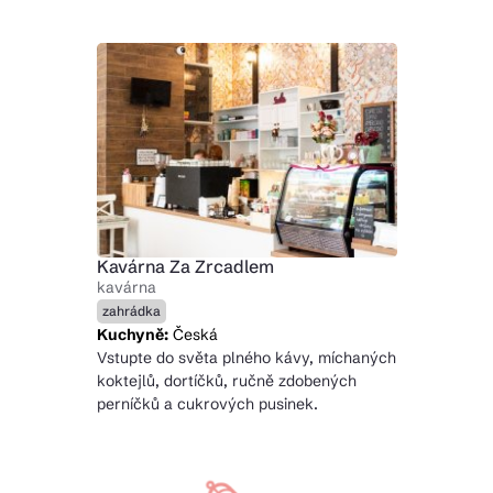
Kavárna Za Zrcadlem
kavárna
zahrádka
Kuchyně:
Česká
Vstupte do světa plného kávy, míchaných
koktejlů, dortíčků, ručně zdobených
perníčků a cukrových pusinek.