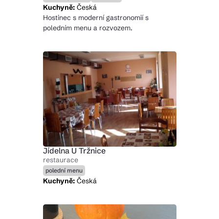
Kuchyně:
Česká
Hostinec s moderní gastronomií s
poledním menu a rozvozem.
Jídelna U Tržnice
restaurace
polední menu
Kuchyně:
Česká