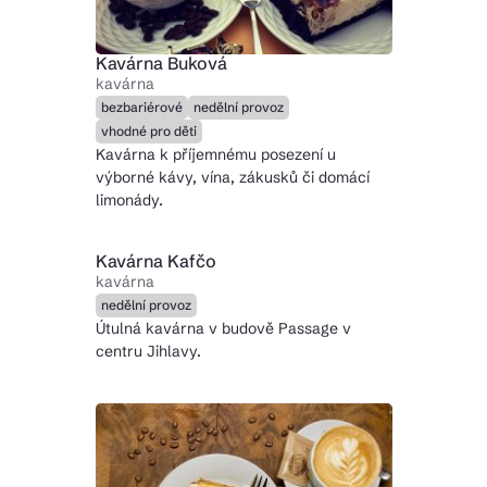
Kavárna Buková
kavárna
bezbariérové
nedělní provoz
vhodné pro děti
Kavárna k příjemnému posezení u
výborné kávy, vína, zákusků či domácí
limonády.
Kavárna Kafčo
kavárna
nedělní provoz
Útulná kavárna v budově Passage v
centru Jihlavy.