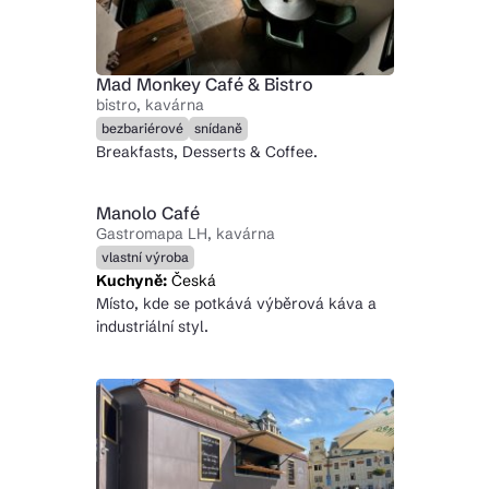
Mad Monkey Café & Bistro
bistro, kavárna
bezbariérové
snídaně
Breakfasts, Desserts & Coffee.
Manolo Café
Gastromapa LH, kavárna
vlastní výroba
Kuchyně:
Česká
Místo, kde se potkává výběrová káva a
industriální styl.