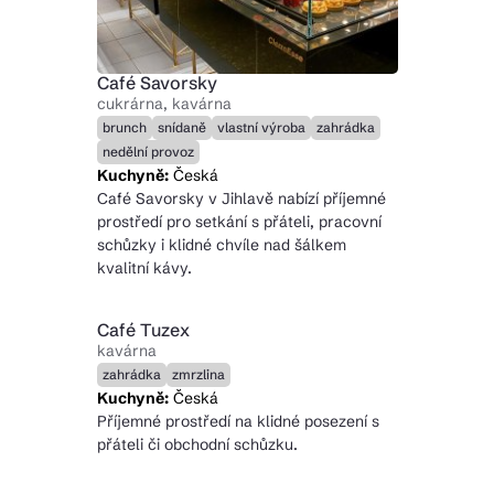
Café Savorsky
cukrárna, kavárna
brunch
snídaně
vlastní výroba
zahrádka
nedělní provoz
Kuchyně:
Česká
Café Savorsky v Jihlavě nabízí příjemné
prostředí pro setkání s přáteli, pracovní
schůzky i klidné chvíle nad šálkem
kvalitní kávy.
Café Tuzex
kavárna
zahrádka
zmrzlina
Kuchyně:
Česká
Příjemné prostředí na klidné posezení s
přáteli či obchodní schůzku.