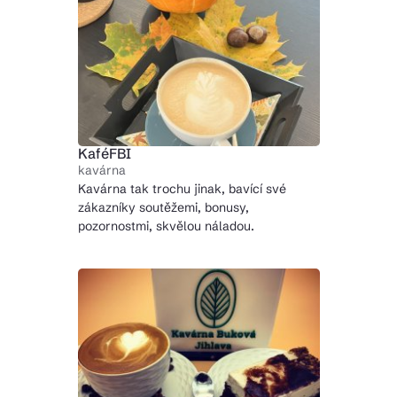
KaféFBI
kavárna
Kavárna tak trochu jinak, bavící své
zákazníky soutěžemi, bonusy,
pozornostmi, skvělou náladou.