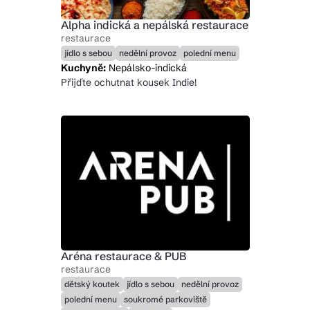
Alpha indická a nepálská restaurace
restaurace
jídlo s sebou
nedělní provoz
polední menu
Kuchyně:
Nepálsko-indická
Přijďte ochutnat kousek Indie!
Aréna restaurace & PUB
restaurace
dětský koutek
jídlo s sebou
nedělní provoz
polední menu
soukromé parkoviště