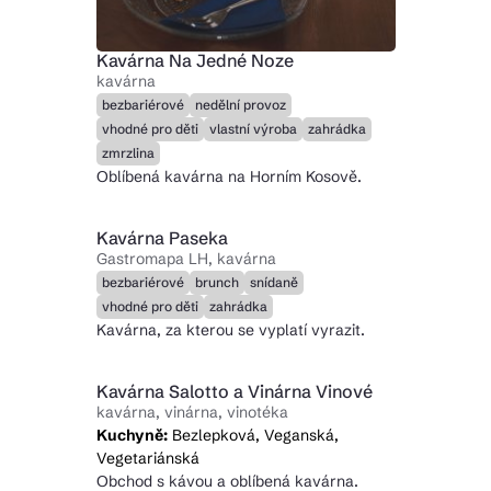
Kavárna Na Jedné Noze
kavárna
bezbariérové
nedělní provoz
vhodné pro děti
vlastní výroba
zahrádka
zmrzlina
Oblíbená kavárna na Horním Kosově.
Kavárna Paseka
Gastromapa LH, kavárna
bezbariérové
brunch
snídaně
vhodné pro děti
zahrádka
Kavárna, za kterou se vyplatí vyrazit.
Kavárna Salotto a Vinárna Vinové
kavárna, vinárna, vinotéka
Kuchyně:
Bezlepková, Veganská,
Vegetariánská
Obchod s kávou a oblíbená kavárna.