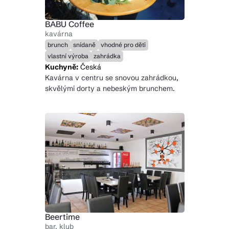
BABU Coffee
kavárna
brunch
snídaně
vhodné pro děti
vlastní výroba
zahrádka
Kuchyně:
Česká
Kavárna v centru se snovou zahrádkou,
skvělými dorty a nebeským brunchem.
Beertime
bar, klub