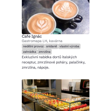
Cafe Ignác
Gastromapa LH, kavárna
nedělní provoz
snídaně
vlastní výroba
zahrádka
zmrzlina
Exkluzivní nabídka dortů italských
receptur, zmrzlinové poháry, palačinky,
zmrzlina, nápoje.