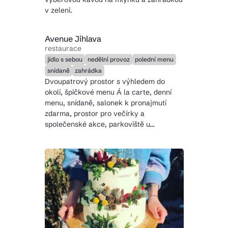
v zeleni.
Avenue Jihlava
restaurace
jídlo s sebou
nedělní provoz
polední menu
snídaně
zahrádka
Dvoupatrový prostor s výhledem do
okolí, špičkové menu Á la carte, denní
menu, snídaně, salonek k pronajmutí
zdarma, prostor pro večírky a
společenské akce, parkoviště u…