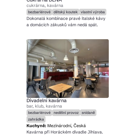
cukrárna, kavárna
bezbariérové
dětský koutek
vlastní výroba
Dokonalá kombinace pravé italské kávy
a domácích zákusků vám nedá spát.
Divadelní kavárna
bar, klub, kavárna
bezbariérové
nedělní provoz
snídaně
zahrádka
Kuchyně:
Mezinárodní, Česká
Kavárna při Horáckém divadle Jihlava.