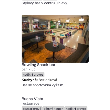
Stylový bar v centru Jihlavy.
Bowling Snack bar
bar, klub
nedělní provoz
Kuchyně:
Bezlepková
Bar se sportovním vyžitím.
Buena Vista
restaurace
bezbariérové
dětský koutek
nedělní provoz