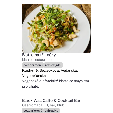
Bistro na tři tečky
bistro, restaurace
polední menu
rozvoz jídel
Kuchyně:
Bezlepková, Veganská,
Vegetariánská
Veganské a přátelské bistro se smyslem
pro chutě.
Black Wall Caffe & Cocktail Bar
Gastromapa LH, bar, klub
bezbariérové
zahrádka