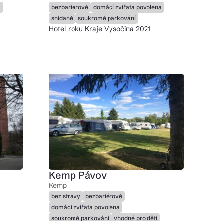
a
bezbariérové
domácí zvířata povolena
snídaně
soukromé parkování
Hotel roku Kraje Vysočina 2021
Kemp Pávov
Kemp
bez stravy
bezbariérové
domácí zvířata povolena
soukromé parkování
vhodné pro děti