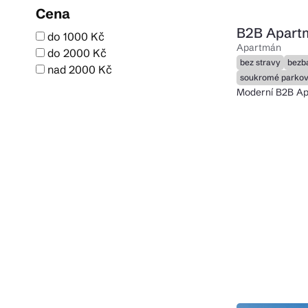
Cena
B2B Apart
do 1000 Kč
Apartmán
do 2000 Kč
bez stravy
bezb
nad 2000 Kč
soukromé parkov
Moderní B2B Ap