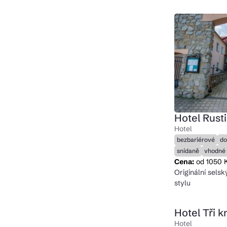
Hotel Rusti
Hotel
bezbariérové
do
snídaně
vhodné 
Cena:
od 1050 
Originální selsk
stylu
Hotel Tři k
Hotel