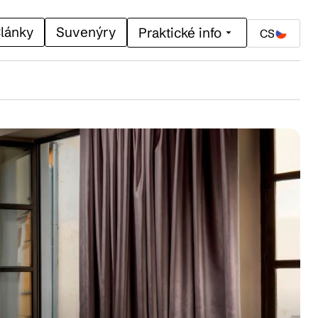
lánky
Suvenýry
Praktické info
CS