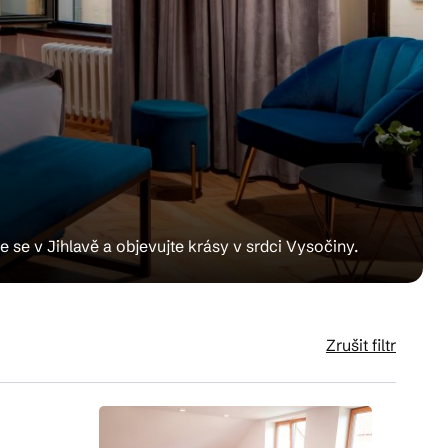
e se v Jihlavě a objevujte krásy v srdci Vysočiny.
Zrušit filtr