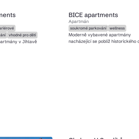
ments
BICE apartments
Apartmán
ariérové
soukromé parkování
wellness
Moderně vybavené apartmány
ání
vhodné pro děti
nacházející se poblíž historického 
artmány v Jihlavě