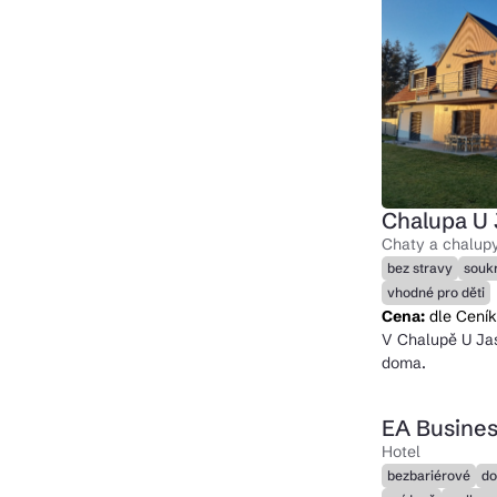
Chalupa U
Chaty a chalupy
bez stravy
souk
vhodné pro děti
Cena:
dle Ceník
V Chalupě U Jas
doma.
EA Busines
Hotel
bezbariérové
do