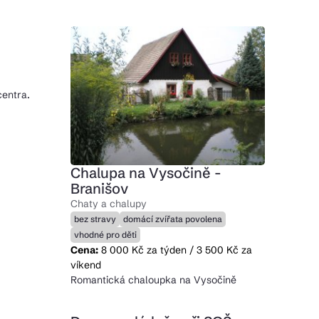
centra.
Chalupa na Vysočině -
Branišov
Chaty a chalupy
bez stravy
domácí zvířata povolena
vhodné pro děti
Cena:
8 000 Kč za týden / 3 500 Kč za
víkend
Romantická chaloupka na Vysočině