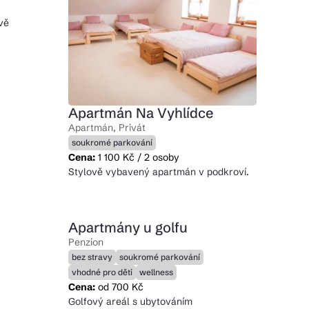
avě
Apartmán Na Vyhlídce
Apartmán, Privát
soukromé parkování
Cena:
1 100 Kč / 2 osoby
Stylově vybavený apartmán v podkroví.
Apartmány u golfu
Penzion
bez stravy
soukromé parkování
vhodné pro děti
wellness
Cena:
od 700 Kč
Golfový areál s ubytováním