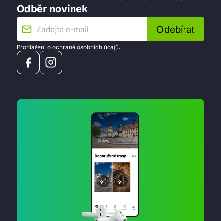
Odběr novinek
Odebírat
Prohlášení o
ochraně osobních údajů
.