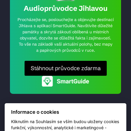
Audioprůvodce Jihlavou
Procházejte se, poslouchejte a objevujte destinaci
Jihlava s aplikací SmartGuide. Navštívíte důležité
památky a skrytá zákoutí oblíbená u místních
obyvatel, dozvíte se důležitá fakta i zajímavosti.
To vše na základě vaší aktuální polohy, bez mapy
a papírových průvodců v ruce.
Stáhnout průvodce zdarma
Informace o cookies
Kliknutím na Souhlasím se vším budou uloženy cookies
funkční, výkonnostní, analytické i marketingové -