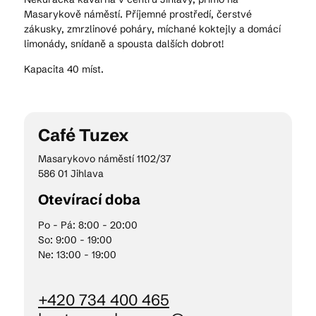
Masarykově náměstí. Příjemné prostředí, čerstvé
zákusky, zmrzlinové poháry, míchané koktejly a domácí
limonády, snídaně a spousta dalších dobrot!
Kam vyrazit
Kapacita 40 míst.
CS
EN
DE
Café Tuzex
Masarykovo náměstí 1102/37
586 01 Jihlava
© 2026 Brána Jihlavy
Otevírací doba
Po - Pá: 8:00 - 20:00
So: 9:00 - 19:00
Ne: 13:00 - 19:00
+420 734 400 465