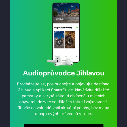
Audioprůvodce Jihlavou
Procházejte se, poslouchejte a objevujte destinaci
Jihlava s aplikací SmartGuide. Navštívíte důležité
památky a skrytá zákoutí oblíbená u místních
obyvatel, dozvíte se důležitá fakta i zajímavosti.
To vše na základě vaší aktuální polohy, bez mapy
a papírových průvodců v ruce.