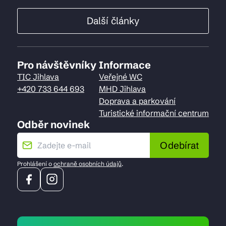
Další články
Pro návštěvníky
Informace
TIC Jihlava
Veřejné WC
+420 733 644 693
MHD Jihlava
Doprava a parkování
Turistické informační centrum
Odběr novinek
Odebírat
Prohlášení o
ochraně osobních údajů
.