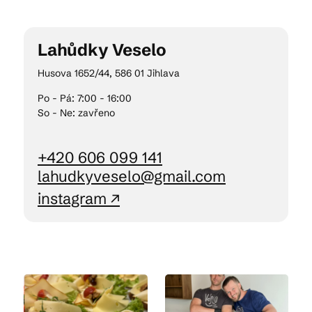
Lahůdky Veselo
Husova 1652/44, 586 01 Jihlava
Po - Pá: 7:00 - 16:00
So - Ne: zavřeno
+420 606 099 141
lahudkyveselo@gmail.com
instagram ↗