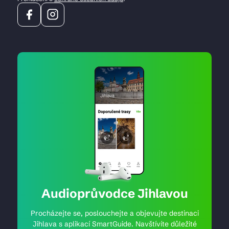
Audioprůvodce Jihlavou
Procházejte se, poslouchejte a objevujte destinaci
Jihlava s aplikací SmartGuide. Navštívíte důležité