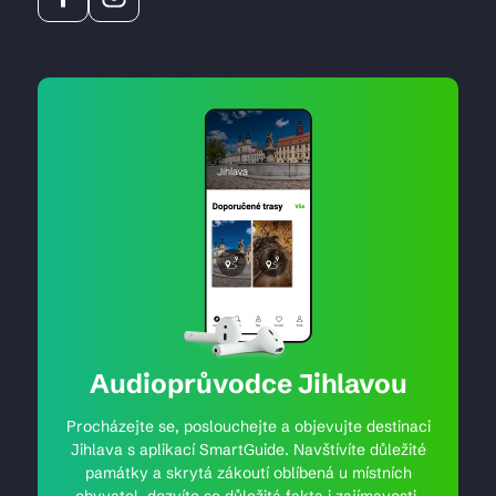
Audioprůvodce Jihlavou
Procházejte se, poslouchejte a objevujte destinaci
Jihlava s aplikací SmartGuide. Navštívíte důležité
památky a skrytá zákoutí oblíbená u místních