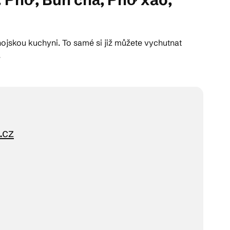
nojskou kuchyni. To samé si již můžete vychutnat
.
.cz