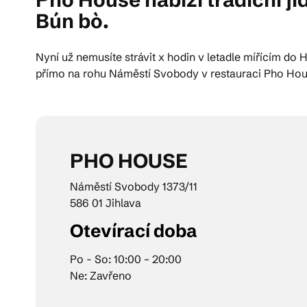
Bún bò.
Pra
Nyní už nemusíte strávit x hodin v letadle mířícím do
přímo na rohu Náměstí Svobody v restauraci Pho House
Ka
PHO HOUSE
Náměstí Svobody 1373/11
586 01 Jihlava
Otevírací doba
Po - So: 10:00 – 20:00
Ne: Zavřeno