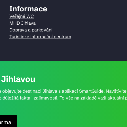
Informace
Veřejné WC
MHD Jihlava
Doprava a parkování
Turistické informační centrum
Jihlavou
 objevujte destinaci Jihlava s aplikací SmartGuide. Navštívít
e důležitá fakta i zajímavosti. To vše na základě vaší aktuál
arma