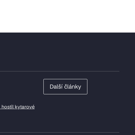
Další články
 hostil kytarové