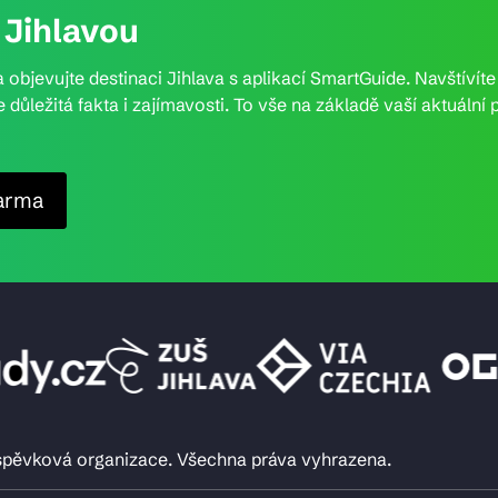
Jihlavou
 objevujte destinaci Jihlava s aplikací SmartGuide. Navštívít
e důležitá fakta i zajímavosti. To vše na základě vaší aktuál
arma
íspěvková organizace. Všechna práva vyhrazena.