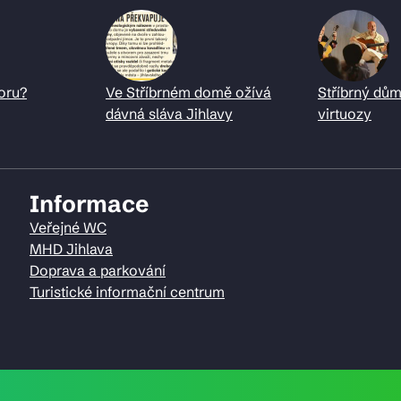
oru?
Ve Stříbrném domě ožívá
Stříbrný dům
dávná sláva Jihlavy
virtuozy
Informace
Veřejné WC
MHD Jihlava
Doprava a parkování
Turistické informační centrum