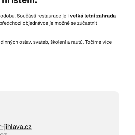
podobu. Součástí restaurace je i
velká letní zahrada
 předchozí objednávce je možné se zúčastnit
rodinných oslav, svateb, školení a rautů. Točíme více
-jihlava.cz
cz