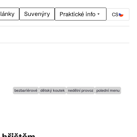
lánky
Suvenýry
Praktické info
CS
bezbariérové
dětský koutek
nedělní provoz
polední menu
 hřištěm.