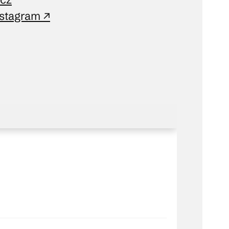
nstagram ↗