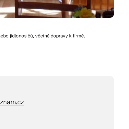
ebo jídlonosičů, včetně dopravy k firmě.
eznam.cz