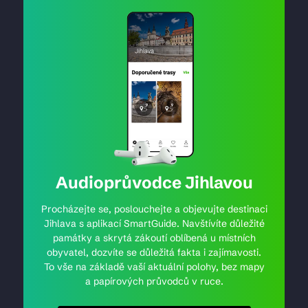
Audioprůvodce Jihlavou
Procházejte se, poslouchejte a objevujte destinaci
Jihlava s aplikací SmartGuide. Navštívíte důležité
památky a skrytá zákoutí oblíbená u místních
obyvatel, dozvíte se důležitá fakta i zajímavosti.
To vše na základě vaší aktuální polohy, bez mapy
a papírových průvodců v ruce.