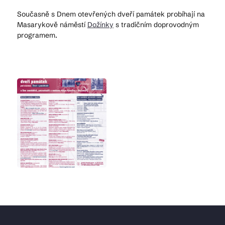
Současně s Dnem otevřených dveří památek probíhají na
Masarykově náměstí
Dožínky
s tradičním doprovodným
programem.