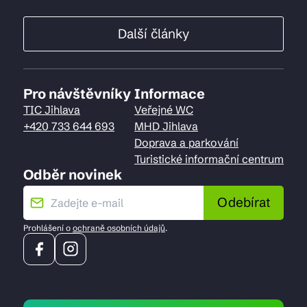
Další články
Pro návštěvníky
Informace
TIC Jihlava
Veřejné WC
+420 733 644 693
MHD Jihlava
Doprava a parkování
Turistické informační centrum
Odběr novinek
Odebírat
Prohlášení o
ochraně osobních údajů
.