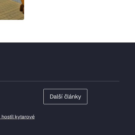
Další články
 hostil kytarové