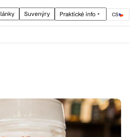
lánky
Suvenýry
Praktické info
CS