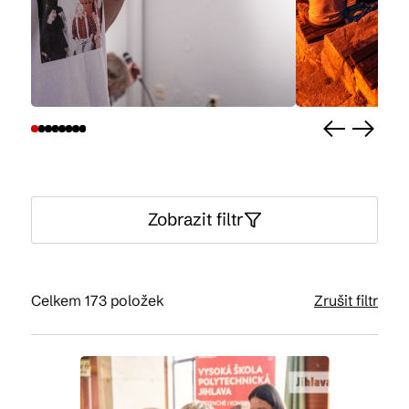
Kam vyrazit
CS
EN
DE
Zobrazit filtr
© 2026 Brána Jihlavy
Celkem 173 položek
Zrušit filtr