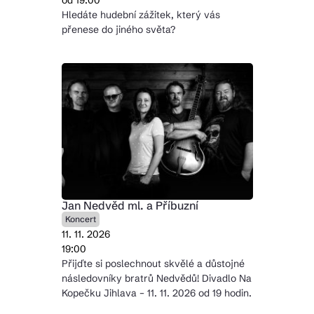
od 19:00
Hledáte hudební zážitek, který vás
přenese do jiného světa?
Jan Nedvěd ml. a Příbuzní
Koncert
11. 11. 2026
19:00
Přijďte si poslechnout skvělé a důstojné
následovníky bratrů Nedvědů! Divadlo Na
Kopečku Jihlava – 11. 11. 2026 od 19 hodin.