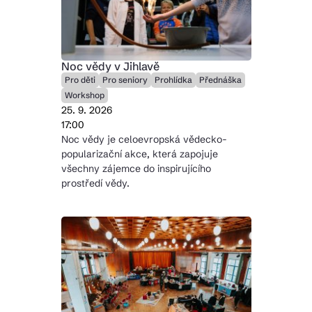
Noc vědy v Jihlavě
Pro děti
Pro seniory
Prohlídka
Přednáška
Workshop
25. 9. 2026
17:00
Noc vědy je celoevropská vědecko-
popularizační akce, která zapojuje
všechny zájemce do inspirujícího
prostředí vědy.