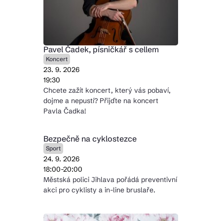
Pavel Čadek, písničkář s cellem
Koncert
23. 9. 2026
19:30
Chcete zažít koncert, který vás pobaví,
dojme a nepustí? Přijďte na koncert
Pavla Čadka!
Bezpečně na cyklostezce
Sport
24. 9. 2026
18:00-20:00
Městská polici Jihlava pořádá preventivní
akci pro cyklisty a in-line bruslaře.