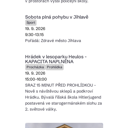
v prostorách vyšší policejní školy.
Sobota plná pohybu v Jihlavě
Sport
19. 9. 2026
9:30-13:15
Pořádá: Zdravé město Jihlava
Hrádek v lesoparku Heulos -
KAPACITA NAPLNĚNA
Procházka
Prohlídka
19. 9. 2026
15:00-16:00
SRAZ 15 MINUT PŘED PROHLÍDKOU -
Nově s návštěvou sklepů a podkroví
Hrádku. Bývalá říšská škola Hitlerjugend
postavená ve starogermánském slohu za
2. světové války.