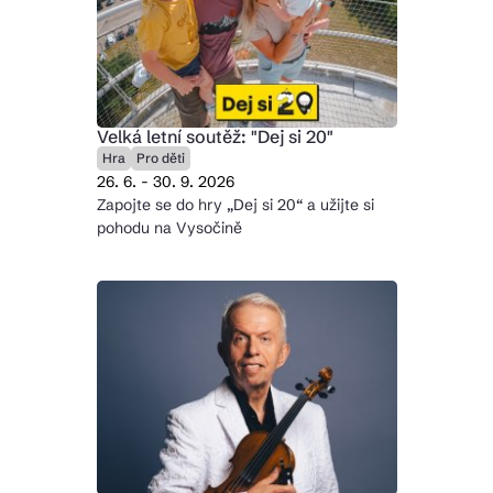
Velká letní soutěž: "Dej si 20"
Hra
Pro děti
26. 6. - 30. 9. 2026
Zapojte se do hry „Dej si 20“ a užijte si
pohodu na Vysočině