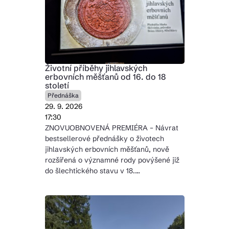
Životní příběhy jihlavských
erbovních měšťanů od 16. do 18
století
Přednáška
29. 9. 2026
17:30
ZNOVUOBNOVENÁ PREMIÉRA – Návrat
bestsellerové přednášky o životech
jihlavských erbovních měšťanů, nově
rozšířená o významné rody povýšené již
do šlechtického stavu v 18.…