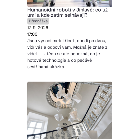
Humanoidní roboti v Jihlavě: co už
umí a kde zatím selhávají?
Přednáška
17. 9. 2026
17:00
Jsou vysocí metr třicet, chodí po dvou,
vidí vás a odpoví vám. Možná je znáte z
videí — z těch se ale nepozná, co je
hotová technologie a co pečlivě
sestříhaná ukázka.