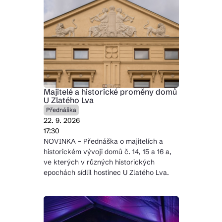
Majitelé a historické proměny domů
U Zlatého Lva
Přednáška
22. 9. 2026
17:30
NOVINKA – Přednáška o majitelích a
historickém vývoji domů č. 14, 15 a 16 a,
ve kterých v různých historických
epochách sídlil hostinec U Zlatého Lva.