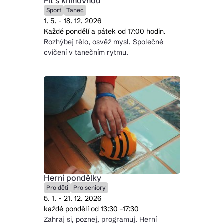
Fit s knihovnou
Sport
Tanec
1. 5. - 18. 12. 2026
Každé pondělí a pátek od 17:00 hodin.
Rozhýbej tělo, osvěž mysl. Společné
cvičení v tanečním rytmu.
Herní pondělky
Pro děti
Pro seniory
5. 1. - 21. 12. 2026
každé pondělí od 13:30 -17:30
Zahraj si, poznej, programuj. Herní