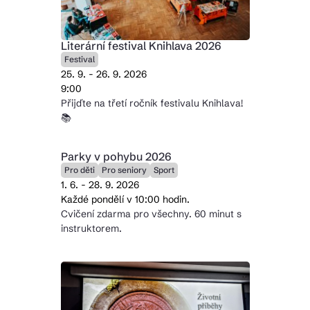
Literární festival Knihlava 2026
Festival
25. 9. - 26. 9. 2026
9:00
Přijďte na třetí ročník festivalu Knihlava!
📚
Parky v pohybu 2026
Pro děti
Pro seniory
Sport
1. 6. - 28. 9. 2026
Každé pondělí v 10:00 hodin.
Cvičení zdarma pro všechny. 60 minut s
instruktorem.