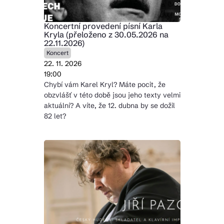
Koncertní provedení písní Karla
Kryla (přeloženo z 30.05.2026 na
22.11.2026)
Koncert
22. 11. 2026
19:00
Chybí vám Karel Kryl? Máte pocit, že
obzvlášť v této době jsou jeho texty velmi
aktuální? A víte, že 12. dubna by se dožil
82 let?