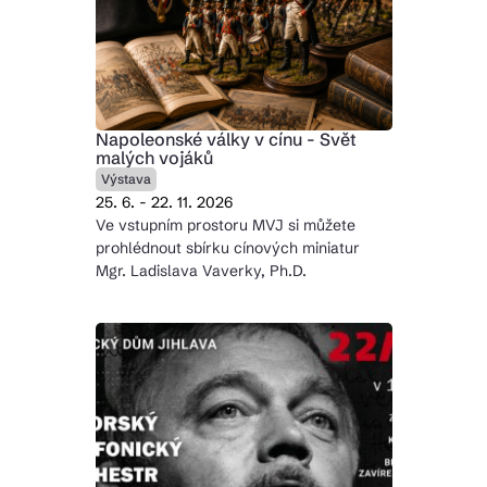
Napoleonské války v cínu - Svět
malých vojáků
Výstava
25. 6. - 22. 11. 2026
Ve vstupním prostoru MVJ si můžete
prohlédnout sbírku cínových miniatur
Mgr. Ladislava Vaverky, Ph.D.