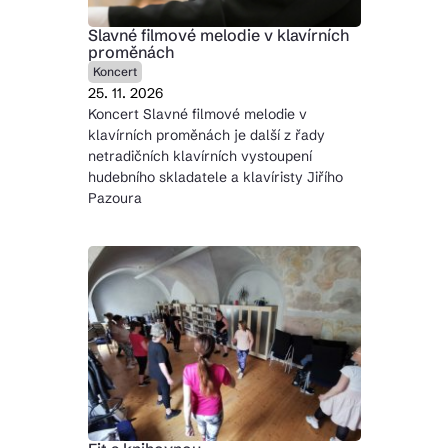
Slavné filmové melodie v klavírních
proměnách
Koncert
25. 11. 2026
Koncert Slavné filmové melodie v
klavírních proměnách je další z řady
netradičních klavírních vystoupení
hudebního skladatele a klavíristy Jiřího
Pazoura