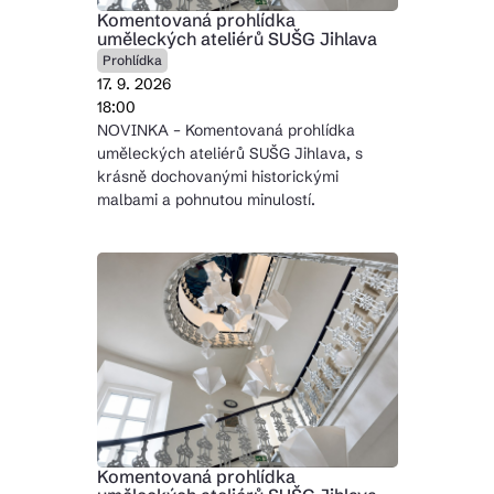
Komentovaná prohlídka
uměleckých ateliérů SUŠG Jihlava
Prohlídka
17. 9. 2026
18:00
NOVINKA – Komentovaná prohlídka
uměleckých ateliérů SUŠG Jihlava, s
krásně dochovanými historickými
malbami a pohnutou minulostí.
Komentovaná prohlídka