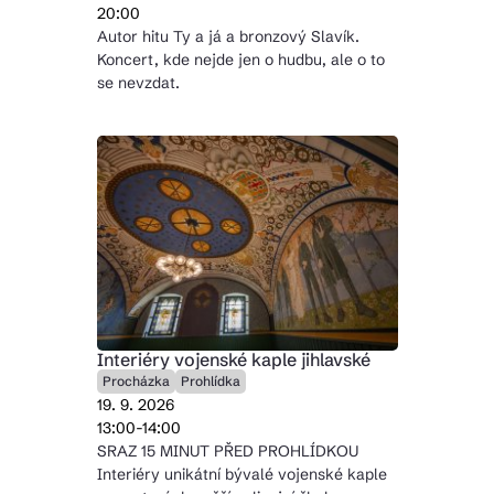
20:00
Autor hitu Ty a já a bronzový Slavík.
Koncert, kde nejde jen o hudbu, ale o to
se nevzdat.
Interiéry vojenské kaple jihlavské
Procházka
Prohlídka
19. 9. 2026
13:00-14:00
SRAZ 15 MINUT PŘED PROHLÍDKOU
Interiéry unikátní bývalé vojenské kaple