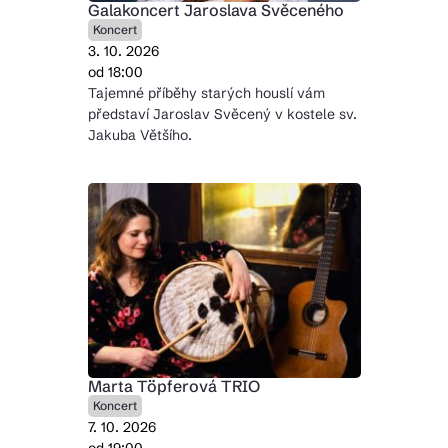
Galakoncert Jaroslava Svěceného
Koncert
3. 10. 2026
od 18:00
Tajemné příběhy starých houslí vám
představí Jaroslav Svěcený v kostele sv.
Jakuba Většího.
Marta Töpferová TRIO
Koncert
7. 10. 2026