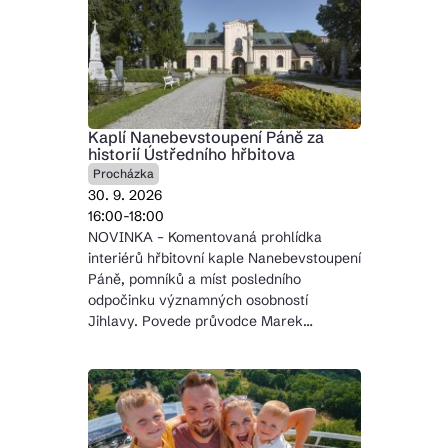
Kaplí Nanebevstoupení Páně za
historií Ústředního hřbitova
Procházka
30. 9. 2026
16:00-18:00
NOVINKA – Komentovaná prohlídka
interiérů hřbitovní kaple Nanebevstoupení
Páně, pomníků a míst posledního
odpočinku významných osobností
Jihlavy. Povede průvodce Marek…