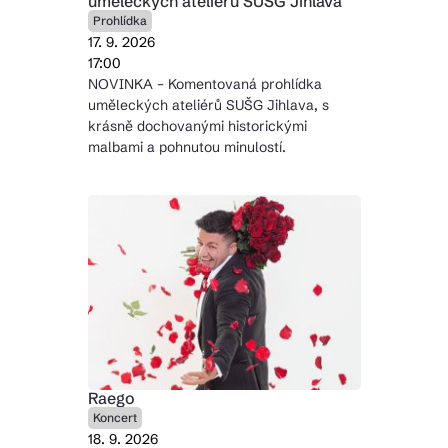
uměleckých ateliérů SUŠG Jihlava
Prohlídka
17. 9. 2026
17:00
NOVINKA – Komentovaná prohlídka
uměleckých ateliérů SUŠG Jihlava, s
krásně dochovanými historickými
malbami a pohnutou minulostí.
Raego
Koncert
18. 9. 2026