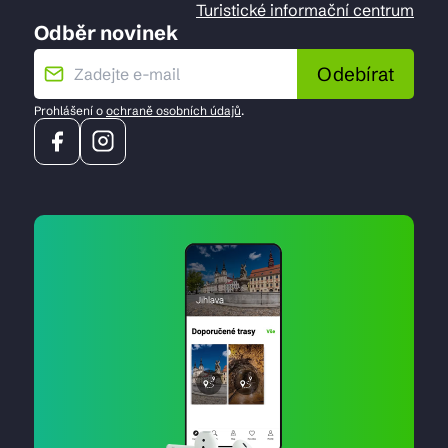
Turistické informační centrum
Odběr novinek
Odebírat
Prohlášení o
ochraně osobních údajů
.