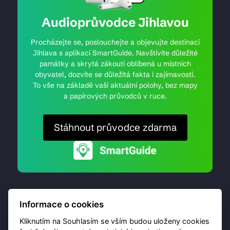
Audioprůvodce Jihlavou
Procházejte se, poslouchejte a objevujte destinaci
Jihlava s aplikací SmartGuide. Navštívíte důležité
památky a skrytá zákoutí oblíbená u místních
obyvatel, dozvíte se důležitá fakta i zajímavosti.
To vše na základě vaší aktuální polohy, bez mapy
a papírových průvodců v ruce.
Stáhnout průvodce zdarma
Informace o cookies
Kliknutím na Souhlasím se vším budou uloženy cookies