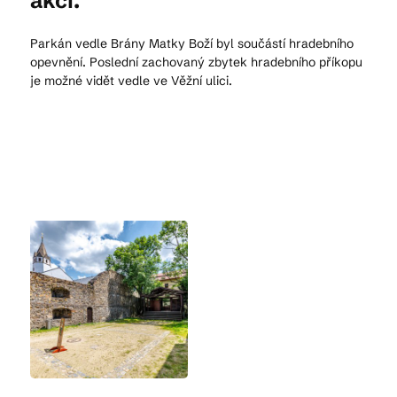
akcí.
Parkán vedle Brány Matky Boží byl součástí hradebního
opevnění. Poslední zachovaný zbytek hradebního příkopu
je možné vidět vedle ve Věžní ulici.