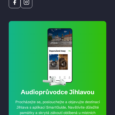
Audioprůvodce Jihlavou
Procházejte se, poslouchejte a objevujte destinaci
Jihlava s aplikací SmartGuide. Navštívíte důležité
památky a skrytá zákoutí oblíbená u místních