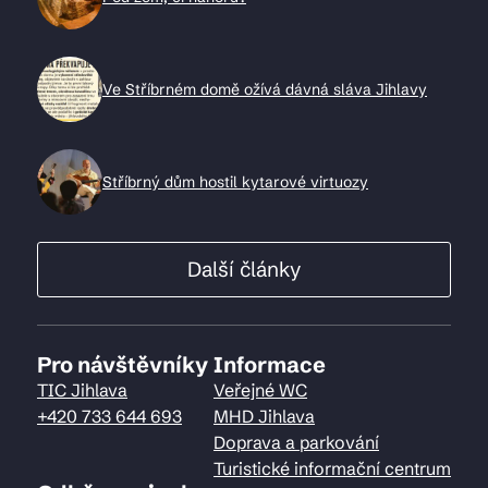
Ve Stříbrném domě ožívá dávná sláva Jihlavy
Stříbrný dům hostil kytarové virtuozy
Další články
Pro návštěvníky
Informace
TIC Jihlava
Veřejné WC
+420 733 644 693
MHD Jihlava
Doprava a parkování
Turistické informační centrum