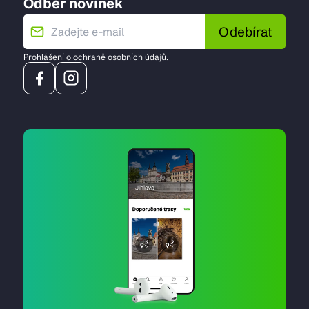
Odběr novinek
Odebírat
Prohlášení o
ochraně osobních údajů
.