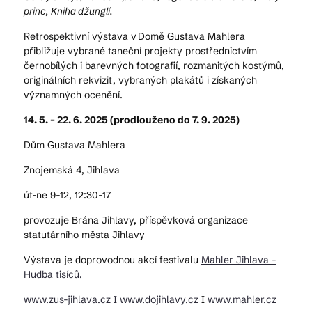
princ, Kniha džunglí.
Retrospektivní výstava v Domě Gustava Mahlera
přibližuje vybrané taneční projekty prostřednictvím
černobílých i barevných fotografií, rozmanitých kostýmů,
originálních rekvizit, vybraných plakátů i získaných
významných ocenění.
14. 5. – 22. 6. 2025 (prodlouženo do 7. 9. 2025)
Dům Gustava Mahlera
Znojemská 4, Jihlava
út-ne 9-12, 12:30-17
provozuje Brána Jihlavy, příspěvková organizace
statutárního města Jihlavy
Výstava je doprovodnou akcí festivalu
Mahler Jihlava -
Hudba tisíců.
www.zus-jihlava.cz I
www.dojihlavy.cz
I
www.mahler.cz