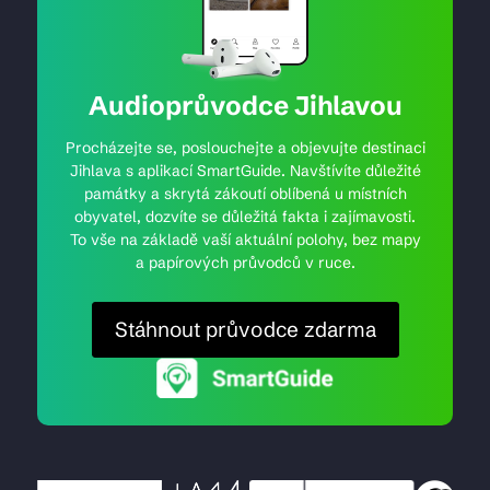
Audioprůvodce Jihlavou
Procházejte se, poslouchejte a objevujte destinaci
Jihlava s aplikací SmartGuide. Navštívíte důležité
památky a skrytá zákoutí oblíbená u místních
obyvatel, dozvíte se důležitá fakta i zajímavosti.
To vše na základě vaší aktuální polohy, bez mapy
a papírových průvodců v ruce.
Stáhnout průvodce zdarma