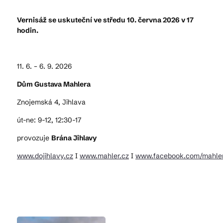
Vernisáž se uskuteční ve středu 10. června 2026 v 17
hodin.
11. 6. – 6. 9. 2026
Dům Gustava Mahlera
Znojemská 4, Jihlava
út-ne: 9-12, 12:30-17
provozuje
Brána Jihlavy
www.dojihlavy.cz
I
www.mahler.cz
I
www.facebook.com/mahler.