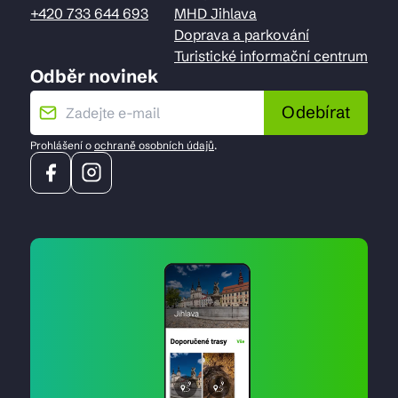
+420 733 644 693
MHD Jihlava
Doprava a parkování
Turistické informační centrum
Odběr novinek
Odebírat
Prohlášení o
ochraně osobních údajů
.