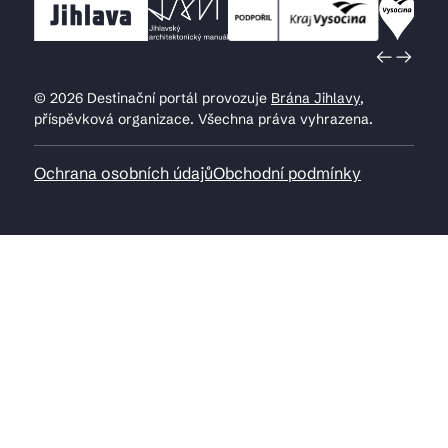
© 2026 Destinační portál provozuje
Brána Jihlavy
,
příspěvková organizace. Všechna práva vyhrazena.
Ochrana osobních údajů
Obchodní podmínky