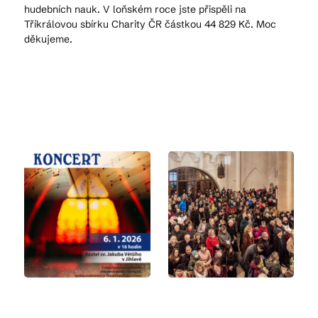
hudebních nauk. V loňském roce jste přispěli na
Tříkrálovou sbírku Charity ČR částkou 44 829 Kč. Moc
děkujeme.