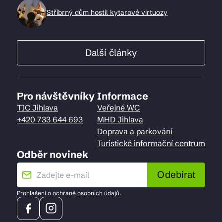
Stříbrný dům hostil kytarové virtuozy
Další články
Pro návštěvníky
Informace
TIC Jihlava
Veřejné WC
+420 733 644 693
MHD Jihlava
Doprava a parkování
Turistické informační centrum
Odběr novinek
Odebírat
Prohlášení o
ochraně osobních údajů
.