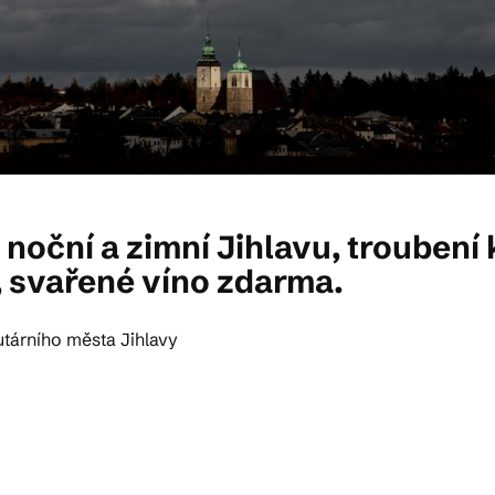
 noční a zimní Jihlavu, troubení 
, svařené víno zdarma.
utárního města Jihlavy