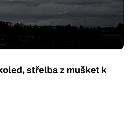
koled, střelba z mušket k