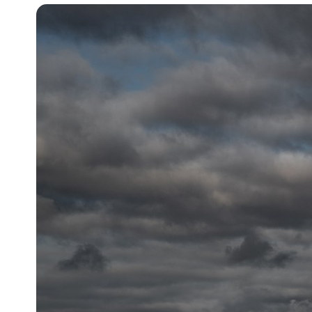
Pra
Ka