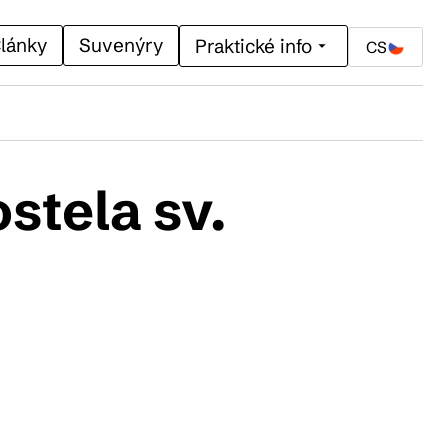
lánky
Suvenýry
Praktické info
CS
stela sv.