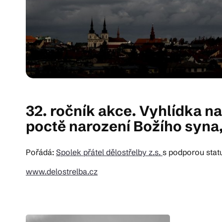
32. ročník akce. Vyhlídka na
poctě narození Božího syna
Pořádá:
Spolek přátel dělostřelby z.s.
s podporou stat
www.delostrelba.cz