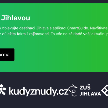
Jihlavou
 objevujte destinaci Jihlava s aplikací SmartGuide. Navštívít
e důležitá fakta i zajímavosti. To vše na základě vaší aktuál
arma