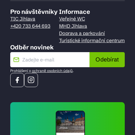
Pro návštěvníky
Informace
TIC Jihlava
Veřejné WC
+420 733 644 693
MHD Jihlava
Doprava a parkování
Turistické informační centrum
Odběr novinek
Odebírat
Prohlášení o
ochraně osobních údajů
.