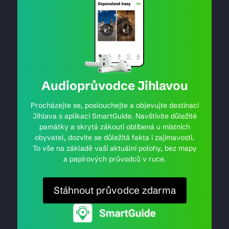
Audioprůvodce Jihlavou
Procházejte se, poslouchejte a objevujte destinaci
Jihlava s aplikací SmartGuide. Navštívíte důležité
památky a skrytá zákoutí oblíbená u místních
obyvatel, dozvíte se důležitá fakta i zajímavosti.
To vše na základě vaší aktuální polohy, bez mapy
a papírových průvodců v ruce.
Stáhnout průvodce zdarma