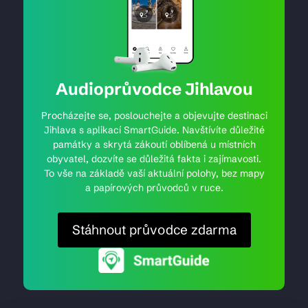
Audioprůvodce Jihlavou
Procházejte se, poslouchejte a objevujte destinaci
Jihlava s aplikací SmartGuide. Navštívíte důležité
památky a skrytá zákoutí oblíbená u místních
obyvatel, dozvíte se důležitá fakta i zajímavosti.
To vše na základě vaší aktuální polohy, bez mapy
a papírových průvodců v ruce.
Stáhnout průvodce zdarma