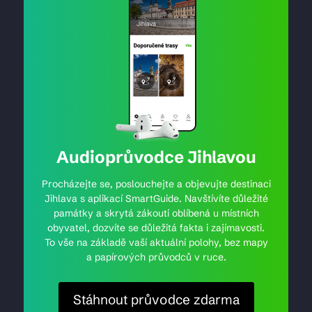
Audioprůvodce Jihlavou
Procházejte se, poslouchejte a objevujte destinaci
Jihlava s aplikací SmartGuide. Navštívíte důležité
památky a skrytá zákoutí oblíbená u místních
obyvatel, dozvíte se důležitá fakta i zajímavosti.
To vše na základě vaší aktuální polohy, bez mapy
a papírových průvodců v ruce.
Stáhnout průvodce zdarma