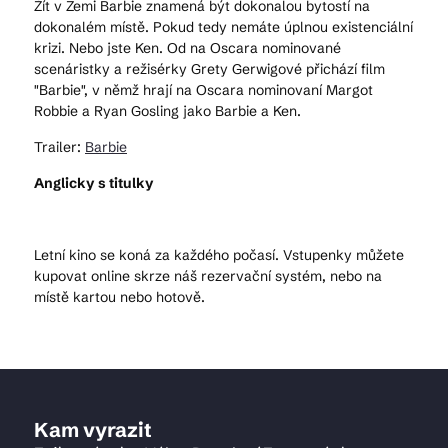
Žít v Zemi Barbie znamená být dokonalou bytostí na
dokonalém místě. Pokud tedy nemáte úplnou existenciální
krizi. Nebo jste Ken. Od na Oscara nominované
scenáristky a režisérky Grety Gerwigové přichází film
"Barbie", v němž hrají na Oscara nominovaní Margot
Robbie a Ryan Gosling jako Barbie a Ken.
Trailer:
Barbie
Anglicky s titulky
Letní kino se koná za každého počasí. Vstupenky můžete
kupovat online skrze náš rezervační systém, nebo na
místě kartou nebo hotově.
Kam vyrazit