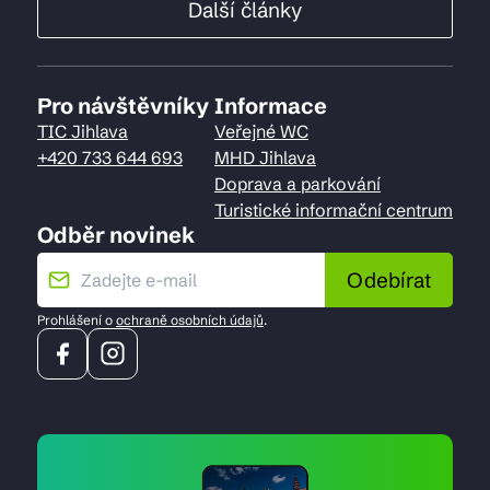
Další články
Pro návštěvníky
Informace
TIC Jihlava
Veřejné WC
+420 733 644 693
MHD Jihlava
Doprava a parkování
Turistické informační centrum
Odběr novinek
Odebírat
Prohlášení o
ochraně osobních údajů
.