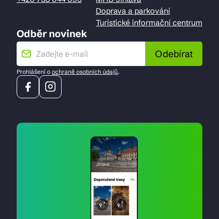
Doprava a parkování
Turistické informační centrum
Odběr novinek
Odebírat
Prohlášení o
ochraně osobních údajů
.