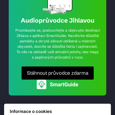
Audioprůvodce Jihlavou
Procházejte se, poslouchejte a objevujte destinaci
Jihlava s aplikací SmartGuide. Navštívíte důležité
památky a skrytá zákoutí oblíbená u místních
obyvatel, dozvíte se důležitá fakta i zajímavosti.
To vše na základě vaší aktuální polohy, bez mapy
a papírových průvodců v ruce.
Stáhnout průvodce zdarma
Informace o cookies