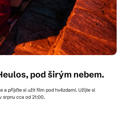
a Heulos, pod širým nebem.
 přijďte si užít film pod hvězdami. Užijte si
 v srpnu cca od 21:00.