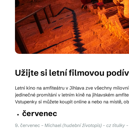
Užijte si letní filmovou pod
Letní kino na amfiteátru v Jihlava zve všechny milovní
jedinečné promítání v letním kině na jihlavském amfit
Vstupenky si můžete koupit online a nebo na místě, ob
červenec
9. červenec – Michael
(hudební životopis) - cz titu