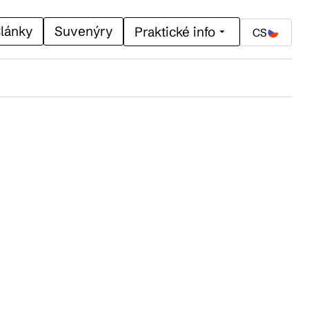
lánky
Suvenýry
Praktické info
CS