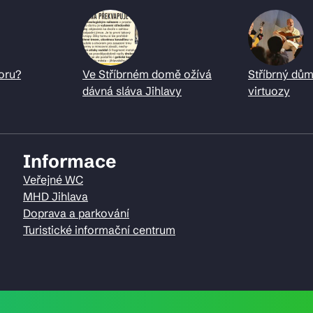
oru?
Ve Stříbrném domě ožívá
Stříbrný dům
dávná sláva Jihlavy
virtuozy
Informace
Veřejné WC
MHD Jihlava
Doprava a parkování
Turistické informační centrum