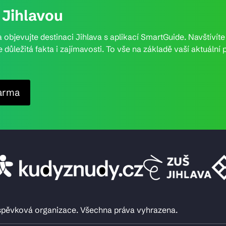
Jihlavou
 objevujte destinaci Jihlava s aplikací SmartGuide. Navštívít
e důležitá fakta i zajímavosti. To vše na základě vaší aktuál
arma
íspěvková organizace. Všechna práva vyhrazena.